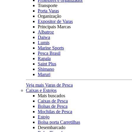
Protetores e organizador
Transporte
Porta Varas
Organização
Expositor de Varas
Principais Marcas
Albatroz
Daiwa
Lumis
Marine Sports
Pesca Brasil
Rapala
Saint Plus
Shimano
Maruri
Veja mais Varas de Pesca
Caixas e Estojos
Mais buscados
Caixas de Pesca
Bolsas de Pesca
Mochilas de Pesca
Estojo
Bolsa porta Carretilhas
Desembarcado