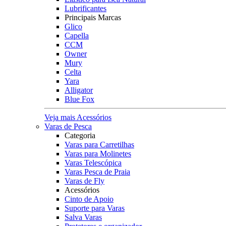
Lubrificantes
Principais Marcas
Glico
Capella
CCM
Owner
Mury
Celta
Yara
Alligator
Blue Fox
Veja mais Acessórios
Varas de Pesca
Categoria
Varas para Carretilhas
Varas para Molinetes
Varas Telescópica
Varas Pesca de Praia
Varas de Fly
Acessórios
Cinto de Apoio
Suporte para Varas
Salva Varas