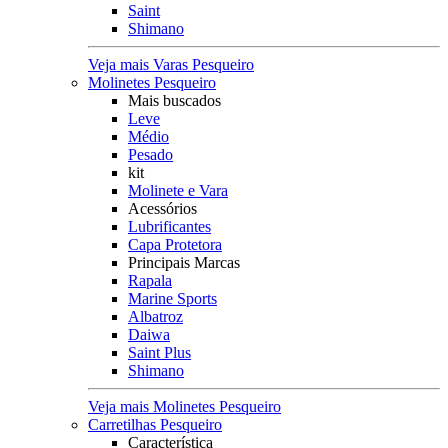
Saint
Shimano
Veja mais Varas Pesqueiro
Molinetes Pesqueiro
Mais buscados
Leve
Médio
Pesado
kit
Molinete e Vara
Acessórios
Lubrificantes
Capa Protetora
Principais Marcas
Rapala
Marine Sports
Albatroz
Daiwa
Saint Plus
Shimano
Veja mais Molinetes Pesqueiro
Carretilhas Pesqueiro
Característica