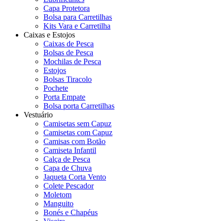
Capa Protetora
Bolsa para Carretilhas
Kits Vara e Carretilha
Caixas e Estojos
Caixas de Pesca
Bolsas de Pesca
Mochilas de Pesca
Estojos
Bolsas Tiracolo
Pochete
Porta Empate
Bolsa porta Carretilhas
Vestuário
Camisetas sem Capuz
Camisetas com Capuz
Camisas com Botão
Camiseta Infantil
Calça de Pesca
Capa de Chuva
Jaqueta Corta Vento
Colete Pescador
Moletom
Manguito
Bonés e Chapéus