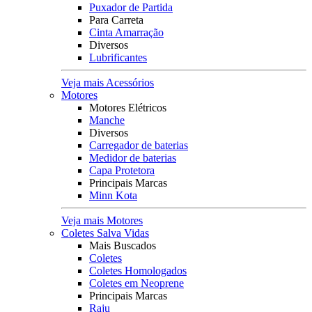
Puxador de Partida
Para Carreta
Cinta Amarração
Diversos
Lubrificantes
Veja mais Acessórios
Motores
Motores Elétricos
Manche
Diversos
Carregador de baterias
Medidor de baterias
Capa Protetora
Principais Marcas
Minn Kota
Veja mais Motores
Coletes Salva Vidas
Mais Buscados
Coletes
Coletes Homologados
Coletes em Neoprene
Principais Marcas
Raju