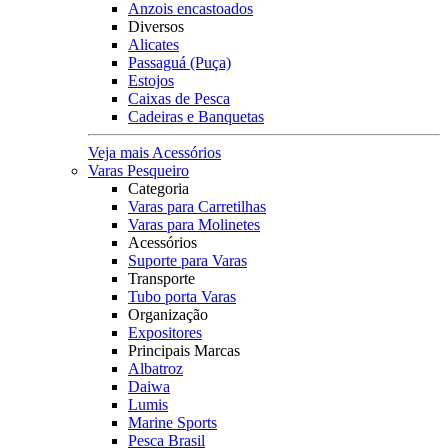
Anzois encastoados
Diversos
Alicates
Passaguá (Puça)
Estojos
Caixas de Pesca
Cadeiras e Banquetas
Veja mais Acessórios
Varas Pesqueiro
Categoria
Varas para Carretilhas
Varas para Molinetes
Acessórios
Suporte para Varas
Transporte
Tubo porta Varas
Organização
Expositores
Principais Marcas
Albatroz
Daiwa
Lumis
Marine Sports
Pesca Brasil