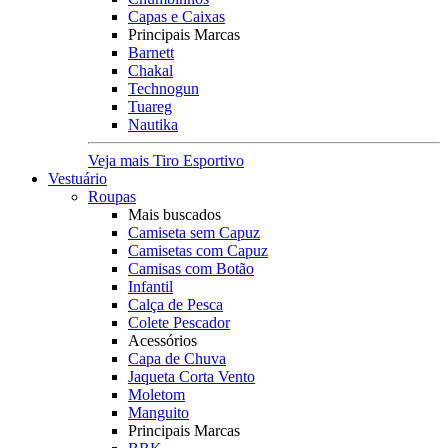
Capas e Caixas
Principais Marcas
Barnett
Chakal
Technogun
Tuareg
Nautika
Veja mais Tiro Esportivo
Vestuário
Roupas
Mais buscados
Camiseta sem Capuz
Camisetas com Capuz
Camisas com Botão
Infantil
Calça de Pesca
Colete Pescador
Acessórios
Capa de Chuva
Jaqueta Corta Vento
Moletom
Manguito
Principais Marcas