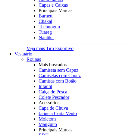
Capas e Caixas
Principais Marcas
Barnett
Chakal
Technogun
Tuareg
Nautika
Veja mais Tiro Esportivo
Vestuário
Roupas
Mais buscados
Camiseta sem Capuz
Camisetas com Capuz
Camisas com Botão
Infantil
Calça de Pesca
Colete Pescador
Acessórios
Capa de Chuva
Jaqueta Corta Vento
Moletom
Manguito
Principais Marcas