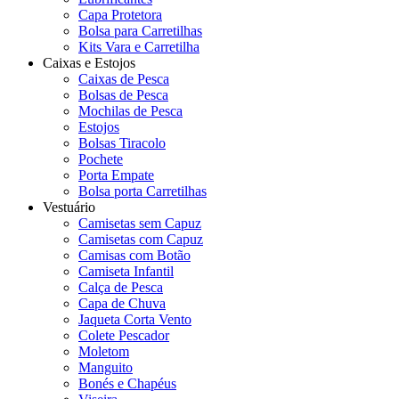
Capa Protetora
Bolsa para Carretilhas
Kits Vara e Carretilha
Caixas e Estojos
Caixas de Pesca
Bolsas de Pesca
Mochilas de Pesca
Estojos
Bolsas Tiracolo
Pochete
Porta Empate
Bolsa porta Carretilhas
Vestuário
Camisetas sem Capuz
Camisetas com Capuz
Camisas com Botão
Camiseta Infantil
Calça de Pesca
Capa de Chuva
Jaqueta Corta Vento
Colete Pescador
Moletom
Manguito
Bonés e Chapéus