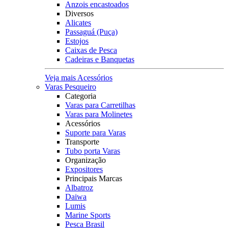
Anzois encastoados
Diversos
Alicates
Passaguá (Puça)
Estojos
Caixas de Pesca
Cadeiras e Banquetas
Veja mais Acessórios
Varas Pesqueiro
Categoria
Varas para Carretilhas
Varas para Molinetes
Acessórios
Suporte para Varas
Transporte
Tubo porta Varas
Organização
Expositores
Principais Marcas
Albatroz
Daiwa
Lumis
Marine Sports
Pesca Brasil