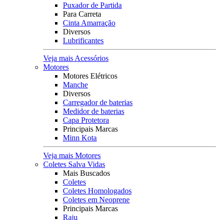
Puxador de Partida
Para Carreta
Cinta Amarração
Diversos
Lubrificantes
Veja mais Acessórios
Motores
Motores Elétricos
Manche
Diversos
Carregador de baterias
Medidor de baterias
Capa Protetora
Principais Marcas
Minn Kota
Veja mais Motores
Coletes Salva Vidas
Mais Buscados
Coletes
Coletes Homologados
Coletes em Neoprene
Principais Marcas
Raju