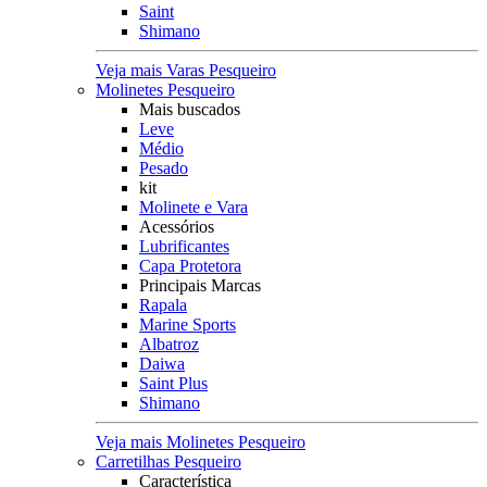
Saint
Shimano
Veja mais Varas Pesqueiro
Molinetes Pesqueiro
Mais buscados
Leve
Médio
Pesado
kit
Molinete e Vara
Acessórios
Lubrificantes
Capa Protetora
Principais Marcas
Rapala
Marine Sports
Albatroz
Daiwa
Saint Plus
Shimano
Veja mais Molinetes Pesqueiro
Carretilhas Pesqueiro
Característica