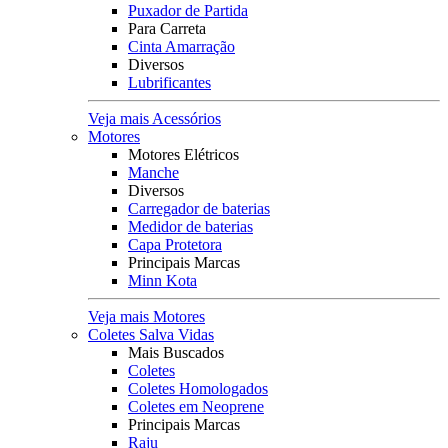
Puxador de Partida
Para Carreta
Cinta Amarração
Diversos
Lubrificantes
Veja mais Acessórios
Motores
Motores Elétricos
Manche
Diversos
Carregador de baterias
Medidor de baterias
Capa Protetora
Principais Marcas
Minn Kota
Veja mais Motores
Coletes Salva Vidas
Mais Buscados
Coletes
Coletes Homologados
Coletes em Neoprene
Principais Marcas
Raju