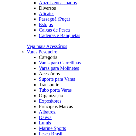
Anzois encastoados
Diversos
Alicates
Passaguá (Puça)
Estojos
Caixas de Pesca
Cadeiras e Banquetas
Veja mais Acessórios
Varas Pesqueiro
Categoria
Varas para Carretilhas
Varas para Molinetes
Acessórios
Suporte para Varas
Transporte
Tubo porta Varas
Organização
Expositores
Principais Marcas
Albatroz
Daiwa
Lumis
Marine Sports
Pesca Brasil