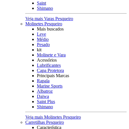
Saint
Shimano
Veja mais Varas Pesqueiro
Molinetes Pesqueiro
Mais buscados
Leve
Médio
Pesado
kit
Molinete e Vara
Acessórios
Lubrificantes
Capa Protetora
Principais Marcas
Rapala
Marine Sports
Albatroz
Daiwa
Saint Plus
Shimano
Veja mais Molinetes Pesqueiro
Carretilhas Pesqueiro
Característica