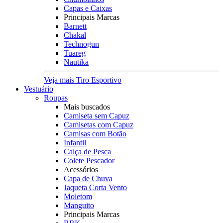
Capas e Caixas
Principais Marcas
Barnett
Chakal
Technogun
Tuareg
Nautika
Veja mais Tiro Esportivo
Vestuário
Roupas
Mais buscados
Camiseta sem Capuz
Camisetas com Capuz
Camisas com Botão
Infantil
Calça de Pesca
Colete Pescador
Acessórios
Capa de Chuva
Jaqueta Corta Vento
Moletom
Manguito
Principais Marcas