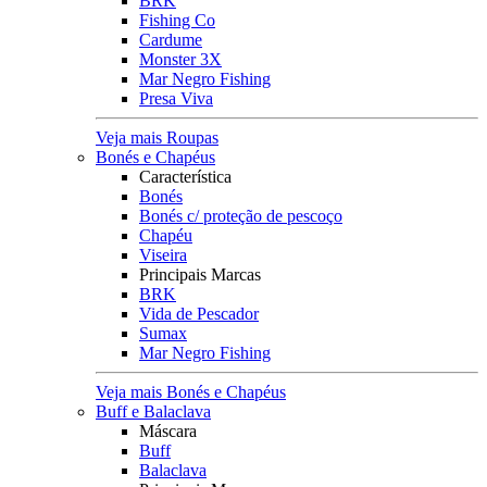
BRK
Fishing Co
Cardume
Monster 3X
Mar Negro Fishing
Presa Viva
Veja mais Roupas
Bonés e Chapéus
Característica
Bonés
Bonés c/ proteção de pescoço
Chapéu
Viseira
Principais Marcas
BRK
Vida de Pescador
Sumax
Mar Negro Fishing
Veja mais Bonés e Chapéus
Buff e Balaclava
Máscara
Buff
Balaclava