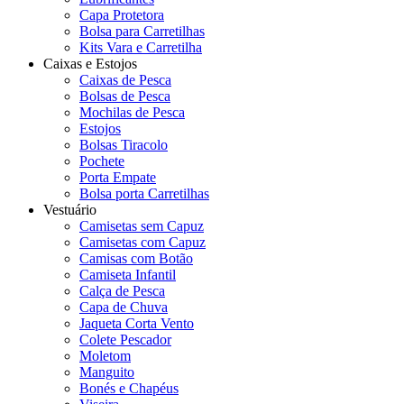
Capa Protetora
Bolsa para Carretilhas
Kits Vara e Carretilha
Caixas e Estojos
Caixas de Pesca
Bolsas de Pesca
Mochilas de Pesca
Estojos
Bolsas Tiracolo
Pochete
Porta Empate
Bolsa porta Carretilhas
Vestuário
Camisetas sem Capuz
Camisetas com Capuz
Camisas com Botão
Camiseta Infantil
Calça de Pesca
Capa de Chuva
Jaqueta Corta Vento
Colete Pescador
Moletom
Manguito
Bonés e Chapéus