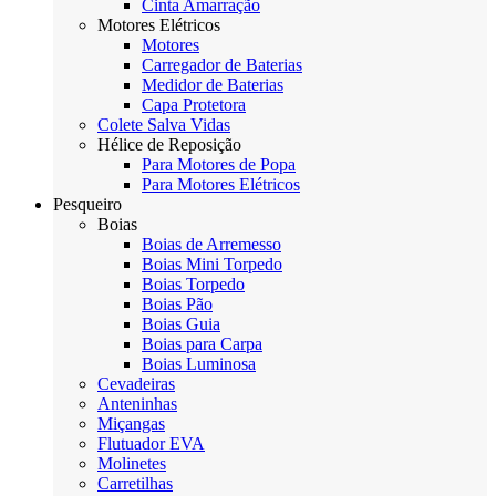
Cinta Amarração
Motores Elétricos
Motores
Carregador de Baterias
Medidor de Baterias
Capa Protetora
Colete Salva Vidas
Hélice de Reposição
Para Motores de Popa
Para Motores Elétricos
Pesqueiro
Boias
Boias de Arremesso
Boias Mini Torpedo
Boias Torpedo
Boias Pão
Boias Guia
Boias para Carpa
Boias Luminosa
Cevadeiras
Anteninhas
Miçangas
Flutuador EVA
Molinetes
Carretilhas