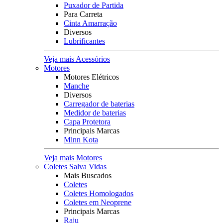
Puxador de Partida
Para Carreta
Cinta Amarração
Diversos
Lubrificantes
Veja mais Acessórios
Motores
Motores Elétricos
Manche
Diversos
Carregador de baterias
Medidor de baterias
Capa Protetora
Principais Marcas
Minn Kota
Veja mais Motores
Coletes Salva Vidas
Mais Buscados
Coletes
Coletes Homologados
Coletes em Neoprene
Principais Marcas
Raju