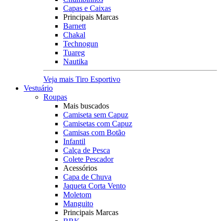
Capas e Caixas
Principais Marcas
Barnett
Chakal
Technogun
Tuareg
Nautika
Veja mais Tiro Esportivo
Vestuário
Roupas
Mais buscados
Camiseta sem Capuz
Camisetas com Capuz
Camisas com Botão
Infantil
Calça de Pesca
Colete Pescador
Acessórios
Capa de Chuva
Jaqueta Corta Vento
Moletom
Manguito
Principais Marcas