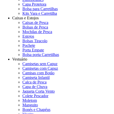
Capa Protetora
Bolsa para Carretilhas
Kits Vara e Carretilha
Caixas e Estojos
Caixas de Pesca
Bolsas de Pesca
Mochilas de Pesca
Estojos
Bolsas Tiracolo
Pochete
Porta Empate
Bolsa porta Carretilhas
Vestuário
Camisetas sem Capuz
Camisetas com Capuz
Camisas com Botão
Camiseta Infantil
Calça de Pesca
Capa de Chuva
Jaqueta Corta Vento
Colete Pescador
Moletom
Manguito
Bonés e Chapéus