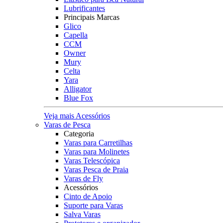
Lubrificantes
Principais Marcas
Glico
Capella
CCM
Owner
Mury
Celta
Yara
Alligator
Blue Fox
Veja mais Acessórios
Varas de Pesca
Categoria
Varas para Carretilhas
Varas para Molinetes
Varas Telescópica
Varas Pesca de Praia
Varas de Fly
Acessórios
Cinto de Apoio
Suporte para Varas
Salva Varas