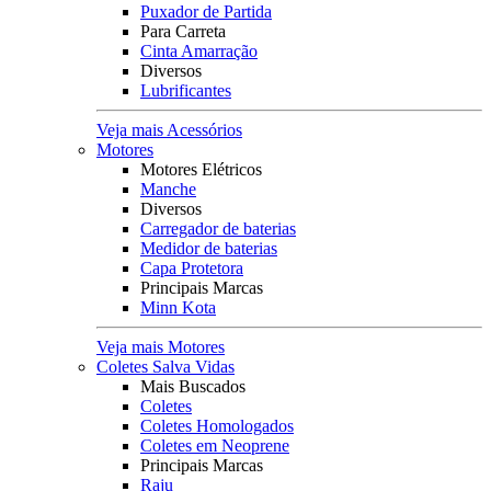
Puxador de Partida
Para Carreta
Cinta Amarração
Diversos
Lubrificantes
Veja mais Acessórios
Motores
Motores Elétricos
Manche
Diversos
Carregador de baterias
Medidor de baterias
Capa Protetora
Principais Marcas
Minn Kota
Veja mais Motores
Coletes Salva Vidas
Mais Buscados
Coletes
Coletes Homologados
Coletes em Neoprene
Principais Marcas
Raju