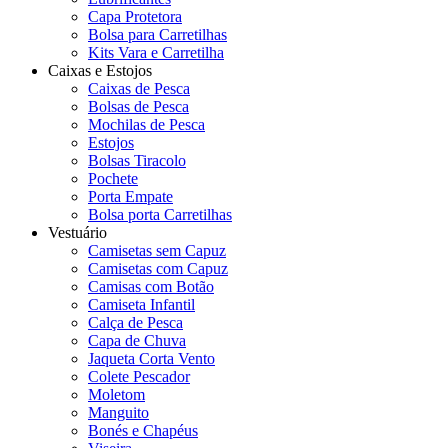
Capa Protetora
Bolsa para Carretilhas
Kits Vara e Carretilha
Caixas e Estojos
Caixas de Pesca
Bolsas de Pesca
Mochilas de Pesca
Estojos
Bolsas Tiracolo
Pochete
Porta Empate
Bolsa porta Carretilhas
Vestuário
Camisetas sem Capuz
Camisetas com Capuz
Camisas com Botão
Camiseta Infantil
Calça de Pesca
Capa de Chuva
Jaqueta Corta Vento
Colete Pescador
Moletom
Manguito
Bonés e Chapéus