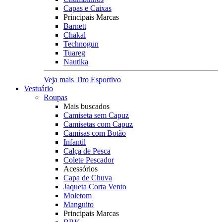
Capas e Caixas
Principais Marcas
Barnett
Chakal
Technogun
Tuareg
Nautika
Veja mais Tiro Esportivo
Vestuário
Roupas
Mais buscados
Camiseta sem Capuz
Camisetas com Capuz
Camisas com Botão
Infantil
Calça de Pesca
Colete Pescador
Acessórios
Capa de Chuva
Jaqueta Corta Vento
Moletom
Manguito
Principais Marcas