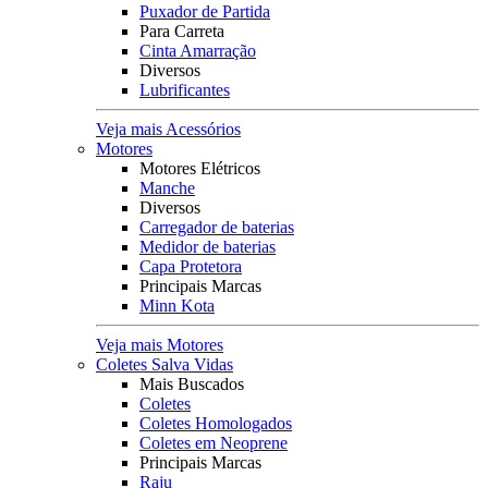
Puxador de Partida
Para Carreta
Cinta Amarração
Diversos
Lubrificantes
Veja mais Acessórios
Motores
Motores Elétricos
Manche
Diversos
Carregador de baterias
Medidor de baterias
Capa Protetora
Principais Marcas
Minn Kota
Veja mais Motores
Coletes Salva Vidas
Mais Buscados
Coletes
Coletes Homologados
Coletes em Neoprene
Principais Marcas
Raju