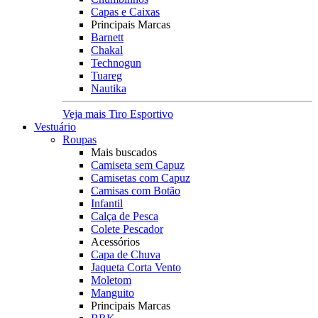
Capas e Caixas
Principais Marcas
Barnett
Chakal
Technogun
Tuareg
Nautika
Veja mais Tiro Esportivo
Vestuário
Roupas
Mais buscados
Camiseta sem Capuz
Camisetas com Capuz
Camisas com Botão
Infantil
Calça de Pesca
Colete Pescador
Acessórios
Capa de Chuva
Jaqueta Corta Vento
Moletom
Manguito
Principais Marcas