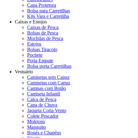
Capa Protetora
Bolsa para Carretilhas
Kits Vara e Carretilha
Caixas e Estojos
Caixas de Pesca
Bolsas de Pesca
Mochilas de Pesca
Estojos
Bolsas Tiracolo
Pochete
Porta Empate
Bolsa porta Carretilhas
Vestuário
Camisetas sem Capuz
Camisetas com Capuz
Camisas com Botão
Camiseta Infantil
Calça de Pesca
Capa de Chuva
Jaqueta Corta Vento
Colete Pescador
Moletom
Manguito
Bonés e Chapéus