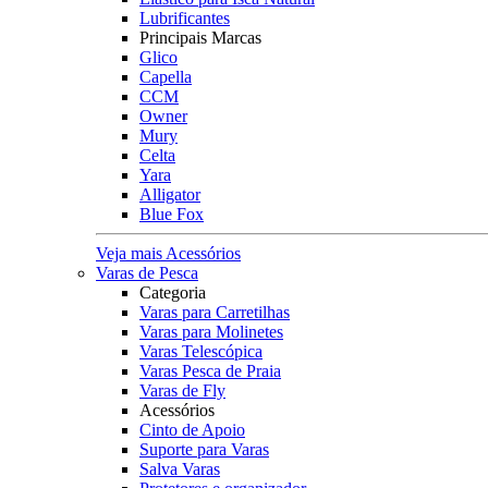
Lubrificantes
Principais Marcas
Glico
Capella
CCM
Owner
Mury
Celta
Yara
Alligator
Blue Fox
Veja mais Acessórios
Varas de Pesca
Categoria
Varas para Carretilhas
Varas para Molinetes
Varas Telescópica
Varas Pesca de Praia
Varas de Fly
Acessórios
Cinto de Apoio
Suporte para Varas
Salva Varas