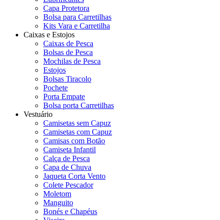
Capa Protetora
Bolsa para Carretilhas
Kits Vara e Carretilha
Caixas e Estojos
Caixas de Pesca
Bolsas de Pesca
Mochilas de Pesca
Estojos
Bolsas Tiracolo
Pochete
Porta Empate
Bolsa porta Carretilhas
Vestuário
Camisetas sem Capuz
Camisetas com Capuz
Camisas com Botão
Camiseta Infantil
Calça de Pesca
Capa de Chuva
Jaqueta Corta Vento
Colete Pescador
Moletom
Manguito
Bonés e Chapéus