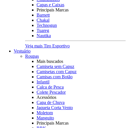
Capas e Caixas
Principais Marcas
Barnett
Chakal
Technogun
Tuareg
Nautika
Veja mais Tiro Esportivo
Vestuário
Roupas
Mais buscados
Camiseta sem Capuz
Camisetas com Capuz
Camisas com Botão
Infantil
Calça de Pesca
Colete Pescador
Acessórios
Capa de Chuva
Jaqueta Corta Vento
Moletom
Manguito
Principais Marcas