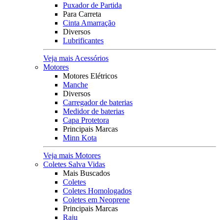
Puxador de Partida
Para Carreta
Cinta Amarração
Diversos
Lubrificantes
Veja mais Acessórios
Motores
Motores Elétricos
Manche
Diversos
Carregador de baterias
Medidor de baterias
Capa Protetora
Principais Marcas
Minn Kota
Veja mais Motores
Coletes Salva Vidas
Mais Buscados
Coletes
Coletes Homologados
Coletes em Neoprene
Principais Marcas
Raju