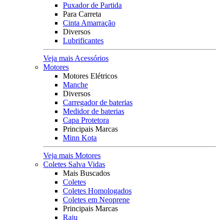
Puxador de Partida
Para Carreta
Cinta Amarração
Diversos
Lubrificantes
Veja mais Acessórios
Motores
Motores Elétricos
Manche
Diversos
Carregador de baterias
Medidor de baterias
Capa Protetora
Principais Marcas
Minn Kota
Veja mais Motores
Coletes Salva Vidas
Mais Buscados
Coletes
Coletes Homologados
Coletes em Neoprene
Principais Marcas
Raju