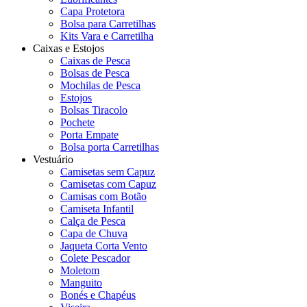
Capa Protetora
Bolsa para Carretilhas
Kits Vara e Carretilha
Caixas e Estojos
Caixas de Pesca
Bolsas de Pesca
Mochilas de Pesca
Estojos
Bolsas Tiracolo
Pochete
Porta Empate
Bolsa porta Carretilhas
Vestuário
Camisetas sem Capuz
Camisetas com Capuz
Camisas com Botão
Camiseta Infantil
Calça de Pesca
Capa de Chuva
Jaqueta Corta Vento
Colete Pescador
Moletom
Manguito
Bonés e Chapéus