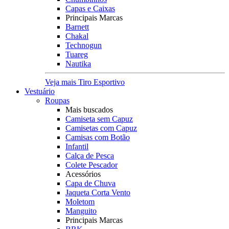
Capas e Caixas
Principais Marcas
Barnett
Chakal
Technogun
Tuareg
Nautika
Veja mais Tiro Esportivo
Vestuário
Roupas
Mais buscados
Camiseta sem Capuz
Camisetas com Capuz
Camisas com Botão
Infantil
Calça de Pesca
Colete Pescador
Acessórios
Capa de Chuva
Jaqueta Corta Vento
Moletom
Manguito
Principais Marcas