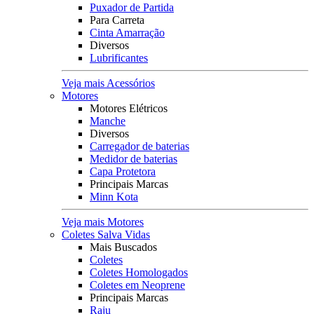
Puxador de Partida
Para Carreta
Cinta Amarração
Diversos
Lubrificantes
Veja mais Acessórios
Motores
Motores Elétricos
Manche
Diversos
Carregador de baterias
Medidor de baterias
Capa Protetora
Principais Marcas
Minn Kota
Veja mais Motores
Coletes Salva Vidas
Mais Buscados
Coletes
Coletes Homologados
Coletes em Neoprene
Principais Marcas
Raju