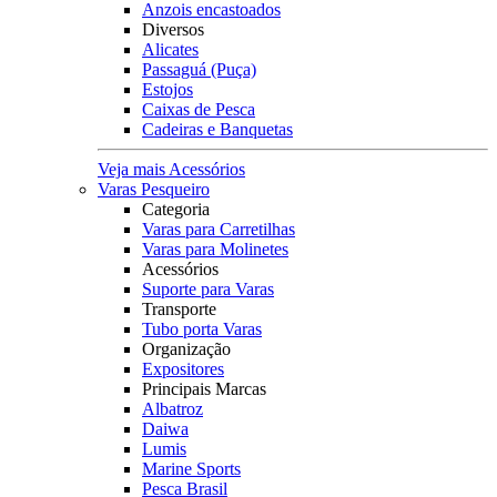
Anzois encastoados
Diversos
Alicates
Passaguá (Puça)
Estojos
Caixas de Pesca
Cadeiras e Banquetas
Veja mais Acessórios
Varas Pesqueiro
Categoria
Varas para Carretilhas
Varas para Molinetes
Acessórios
Suporte para Varas
Transporte
Tubo porta Varas
Organização
Expositores
Principais Marcas
Albatroz
Daiwa
Lumis
Marine Sports
Pesca Brasil