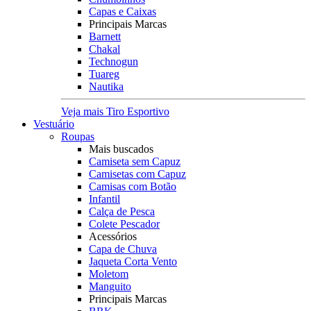
Capas e Caixas
Principais Marcas
Barnett
Chakal
Technogun
Tuareg
Nautika
Veja mais Tiro Esportivo
Vestuário
Roupas
Mais buscados
Camiseta sem Capuz
Camisetas com Capuz
Camisas com Botão
Infantil
Calça de Pesca
Colete Pescador
Acessórios
Capa de Chuva
Jaqueta Corta Vento
Moletom
Manguito
Principais Marcas