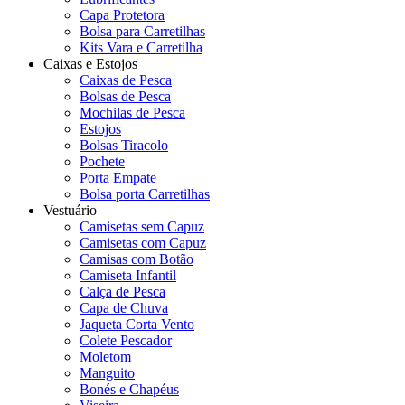
Capa Protetora
Bolsa para Carretilhas
Kits Vara e Carretilha
Caixas e Estojos
Caixas de Pesca
Bolsas de Pesca
Mochilas de Pesca
Estojos
Bolsas Tiracolo
Pochete
Porta Empate
Bolsa porta Carretilhas
Vestuário
Camisetas sem Capuz
Camisetas com Capuz
Camisas com Botão
Camiseta Infantil
Calça de Pesca
Capa de Chuva
Jaqueta Corta Vento
Colete Pescador
Moletom
Manguito
Bonés e Chapéus