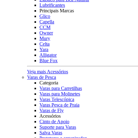
Lubrificantes
Principais Marcas
Glico
Capella
CCM
Owner
Mury
Celta
Yara
Alligator
Blue Fox
Veja mais Acessórios
Varas de Pesca
Categoria
Varas para Carretilhas
Varas para Molinetes
Varas Telescópica
Varas Pesca de Praia
Varas de Fly
Acessórios
Cinto de Apoio
Suporte para Varas
Salva Varas