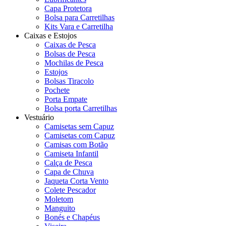
Capa Protetora
Bolsa para Carretilhas
Kits Vara e Carretilha
Caixas e Estojos
Caixas de Pesca
Bolsas de Pesca
Mochilas de Pesca
Estojos
Bolsas Tiracolo
Pochete
Porta Empate
Bolsa porta Carretilhas
Vestuário
Camisetas sem Capuz
Camisetas com Capuz
Camisas com Botão
Camiseta Infantil
Calça de Pesca
Capa de Chuva
Jaqueta Corta Vento
Colete Pescador
Moletom
Manguito
Bonés e Chapéus