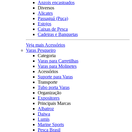
Anzois encastoados
Diversos
Alicates
Passaguá (Puça)
Estojos
Caixas de Pesca
Cadeiras e Banquetas
Veja mais Acessórios
Varas Pesqueiro
Categoria
Varas para Carretilhas
Varas para Molinetes
Acessórios
Suporte para Varas
Transporte
Tubo porta Varas
Organização
Expositores
Principais Marcas
Albatroz
Daiwa
Lumis
Marine Sports
Pesca Brasil