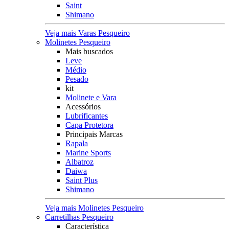
Saint
Shimano
Veja mais Varas Pesqueiro
Molinetes Pesqueiro
Mais buscados
Leve
Médio
Pesado
kit
Molinete e Vara
Acessórios
Lubrificantes
Capa Protetora
Principais Marcas
Rapala
Marine Sports
Albatroz
Daiwa
Saint Plus
Shimano
Veja mais Molinetes Pesqueiro
Carretilhas Pesqueiro
Característica