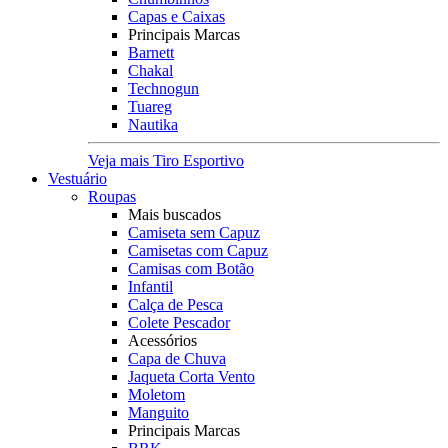
Capas e Caixas
Principais Marcas
Barnett
Chakal
Technogun
Tuareg
Nautika
Veja mais Tiro Esportivo
Vestuário
Roupas
Mais buscados
Camiseta sem Capuz
Camisetas com Capuz
Camisas com Botão
Infantil
Calça de Pesca
Colete Pescador
Acessórios
Capa de Chuva
Jaqueta Corta Vento
Moletom
Manguito
Principais Marcas