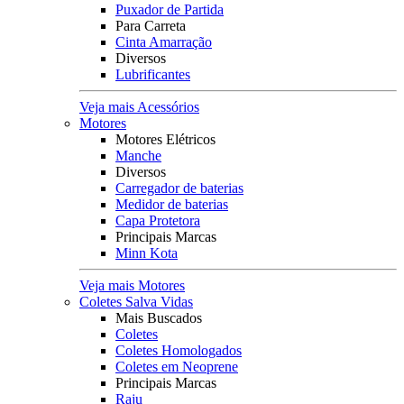
Puxador de Partida
Para Carreta
Cinta Amarração
Diversos
Lubrificantes
Veja mais Acessórios
Motores
Motores Elétricos
Manche
Diversos
Carregador de baterias
Medidor de baterias
Capa Protetora
Principais Marcas
Minn Kota
Veja mais Motores
Coletes Salva Vidas
Mais Buscados
Coletes
Coletes Homologados
Coletes em Neoprene
Principais Marcas
Raju