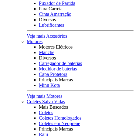
Puxador de Partida
Para Carreta
Cinta Amarração
Diversos
Lubrificantes
Veja mais Acessórios
Motores
Motores Elétricos
Manche
Diversos
Carregador de baterias
Medidor de baterias
Capa Protetora
Principais Marcas
Minn Kota
Veja mais Motores
Coletes Salva Vidas
Mais Buscados
Coletes
Coletes Homologados
Coletes em Neoprene
Principais Marcas
Raju