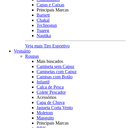
Capas e Caixas
Principais Marcas
Barnett
Chakal
Technogun
Tuareg
Nautika
Veja mais Tiro Esportivo
Vestuário
Roupas
Mais buscados
Camiseta sem Capuz
Camisetas com Capuz
Camisas com Botão
Infantil
Calça de Pesca
Colete Pescador
Acessórios
Capa de Chuva
Jaqueta Corta Vento
Moletom
Manguito
Principais Marcas