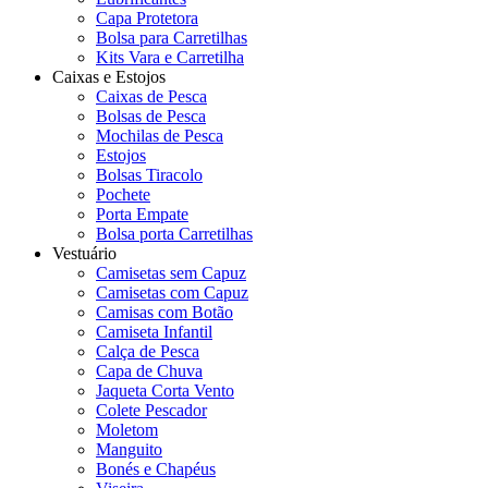
Capa Protetora
Bolsa para Carretilhas
Kits Vara e Carretilha
Caixas e Estojos
Caixas de Pesca
Bolsas de Pesca
Mochilas de Pesca
Estojos
Bolsas Tiracolo
Pochete
Porta Empate
Bolsa porta Carretilhas
Vestuário
Camisetas sem Capuz
Camisetas com Capuz
Camisas com Botão
Camiseta Infantil
Calça de Pesca
Capa de Chuva
Jaqueta Corta Vento
Colete Pescador
Moletom
Manguito
Bonés e Chapéus