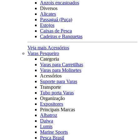
Anzois encastoados
Diversos
Alicates
Passaguá (Puça)
Estojos
Caixas de Pesca
Cadeiras e Banquetas
Veja mais Acessórios
Varas Pesqueiro
Categoria
Varas para Carretilhas
Varas para Molinetes
Acessórios
Suporte para Varas
Transporte
Tubo porta Varas
Organização
Expositores
Principais Marcas
Albatroz
Daiwa
Lumis
Marine Sports
Pesca Brasil