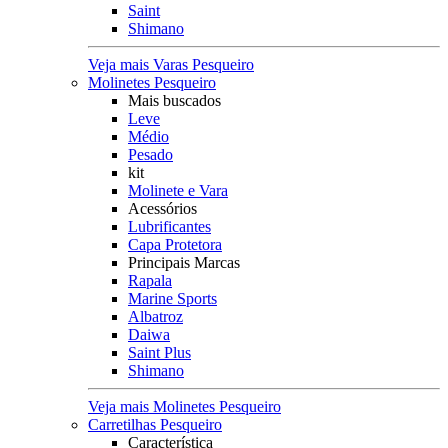
Saint
Shimano
Veja mais Varas Pesqueiro
Molinetes Pesqueiro
Mais buscados
Leve
Médio
Pesado
kit
Molinete e Vara
Acessórios
Lubrificantes
Capa Protetora
Principais Marcas
Rapala
Marine Sports
Albatroz
Daiwa
Saint Plus
Shimano
Veja mais Molinetes Pesqueiro
Carretilhas Pesqueiro
Característica