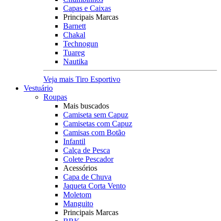
Capas e Caixas
Principais Marcas
Barnett
Chakal
Technogun
Tuareg
Nautika
Veja mais Tiro Esportivo
Vestuário
Roupas
Mais buscados
Camiseta sem Capuz
Camisetas com Capuz
Camisas com Botão
Infantil
Calça de Pesca
Colete Pescador
Acessórios
Capa de Chuva
Jaqueta Corta Vento
Moletom
Manguito
Principais Marcas