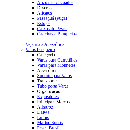
Anzois encastoados
Diversos
Alicates
Passaguá (Puça)
Estojos
Caixas de Pesca
Cadeiras e Banquetas
Veja mais Acessórios
Varas Pesqueiro
Categoria
Varas para Carretilhas
Varas para Molinetes
Acessórios
Suporte para Varas
Transporte
Tubo porta Varas
Organização
Expositores
Principais Marcas
Albatroz
Daiwa
Lumis
Marine Sports
Pesca Brasil