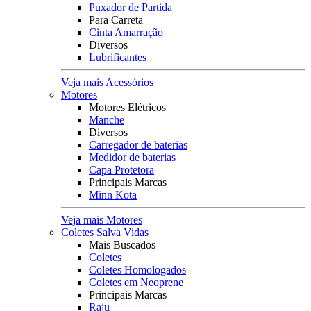
Puxador de Partida
Para Carreta
Cinta Amarração
Diversos
Lubrificantes
Veja mais Acessórios
Motores
Motores Elétricos
Manche
Diversos
Carregador de baterias
Medidor de baterias
Capa Protetora
Principais Marcas
Minn Kota
Veja mais Motores
Coletes Salva Vidas
Mais Buscados
Coletes
Coletes Homologados
Coletes em Neoprene
Principais Marcas
Raju