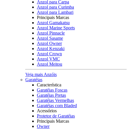
Anzol para Carpa
Anzol para Curimba
Anzol para Lambari
Principais Marcas
Anzol Gamakatsu
Anzol Marine Sports
Anzol Pinnacle
Anzol Sasame
Anzol Owner
Anzol Kenzaki
Anzol Crown
Anzol VMC
Anzol Meitou
Veja mais Anzóis
Garatéias
Característica
Garatéias Foscas
Garatéias Pretas
Garatéias Vermelhas
Garatéias com Bladed
Acessórios
Protetor de Garatéias
Principais Marcas
Owner