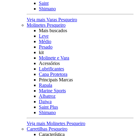
Saint
Shimano
Veja mais Varas Pesqueiro
Molinetes Pesqueiro
Mais buscados
Leve
Médio
Pesado
kit
Molinete e Vara
Acessórios
Lubrificantes
Capa Protetora
Principais Marcas
Rapala
Marine Sports
Albatroz
Daiwa
Saint Plus
Shimano
Veja mais Molinetes Pesqueiro
Carretilhas Pesqueiro
Característica