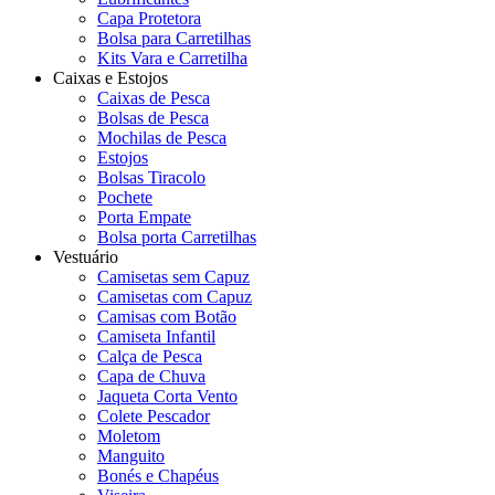
Capa Protetora
Bolsa para Carretilhas
Kits Vara e Carretilha
Caixas e Estojos
Caixas de Pesca
Bolsas de Pesca
Mochilas de Pesca
Estojos
Bolsas Tiracolo
Pochete
Porta Empate
Bolsa porta Carretilhas
Vestuário
Camisetas sem Capuz
Camisetas com Capuz
Camisas com Botão
Camiseta Infantil
Calça de Pesca
Capa de Chuva
Jaqueta Corta Vento
Colete Pescador
Moletom
Manguito
Bonés e Chapéus