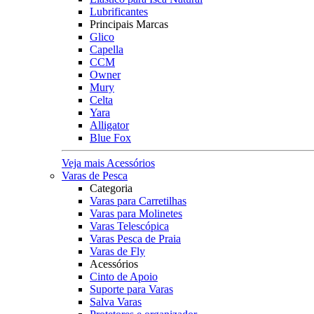
Lubrificantes
Principais Marcas
Glico
Capella
CCM
Owner
Mury
Celta
Yara
Alligator
Blue Fox
Veja mais Acessórios
Varas de Pesca
Categoria
Varas para Carretilhas
Varas para Molinetes
Varas Telescópica
Varas Pesca de Praia
Varas de Fly
Acessórios
Cinto de Apoio
Suporte para Varas
Salva Varas