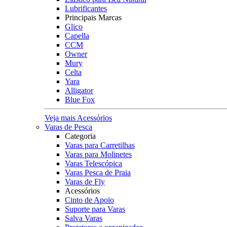
Lubrificantes
Principais Marcas
Glico
Capella
CCM
Owner
Mury
Celta
Yara
Alligator
Blue Fox
Veja mais Acessórios
Varas de Pesca
Categoria
Varas para Carretilhas
Varas para Molinetes
Varas Telescópica
Varas Pesca de Praia
Varas de Fly
Acessórios
Cinto de Apoio
Suporte para Varas
Salva Varas