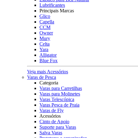
Lubrificantes
Principais Marcas
Glico
Capella
CCM
Owner
Mury
Celta
Yara
Alligator
Blue Fox
Veja mais Acessórios
Varas de Pesca
Categoria
Varas para Carretilhas
Varas para Molinetes
Varas Telescópica
Varas Pesca de Praia
Varas de Fly
Acessórios
Cinto de Apoio
Suporte para Varas
Salva Varas