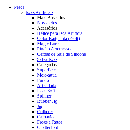
Pesca
Iscas Artificiais
Mais Buscados
Novidades
Acessórios
Hélice para Isca Artificial
Color Bait(Tinta p/soft)
Magic Lures
Pincho Arremesso
Cerdas de Saia de Silicone
Salva Iscas
Categorias
Superfície
Meia-água
Fundo
Articulada
Iscas Soft
Spinner
Rubber JIg
Jig
Colheres
Camarão
Frogs e Ratos
ChatterBait