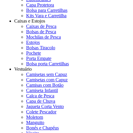
Capa Protetora
Bolsa para Carretilhas
Kits Vara e Carretilha
Caixas e Estojos
Caixas de Pesca
Bolsas de Pesca
Mochilas de Pesca
Estojos
Bolsas Tiracolo
Pochete
Porta Empate
Bolsa porta Carretilhas
Vestuário
Camisetas sem Capuz
Camisetas com Capuz
Camisas com Botão
Camiseta Infantil
Calça de Pesca
Capa de Chuva
Jaqueta Corta Vento
Colete Pescador
Moletom
Manguito
Bonés e Chapéus