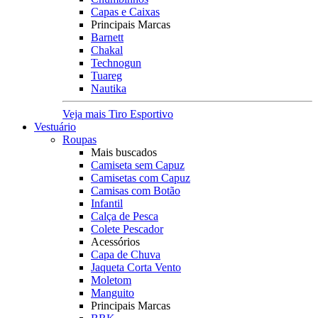
Capas e Caixas
Principais Marcas
Barnett
Chakal
Technogun
Tuareg
Nautika
Veja mais Tiro Esportivo
Vestuário
Roupas
Mais buscados
Camiseta sem Capuz
Camisetas com Capuz
Camisas com Botão
Infantil
Calça de Pesca
Colete Pescador
Acessórios
Capa de Chuva
Jaqueta Corta Vento
Moletom
Manguito
Principais Marcas