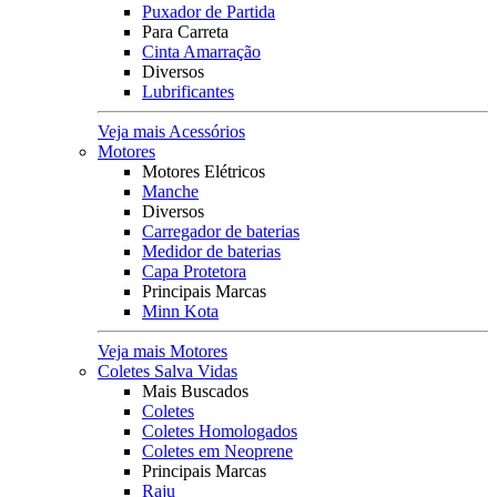
Puxador de Partida
Para Carreta
Cinta Amarração
Diversos
Lubrificantes
Veja mais Acessórios
Motores
Motores Elétricos
Manche
Diversos
Carregador de baterias
Medidor de baterias
Capa Protetora
Principais Marcas
Minn Kota
Veja mais Motores
Coletes Salva Vidas
Mais Buscados
Coletes
Coletes Homologados
Coletes em Neoprene
Principais Marcas
Raju