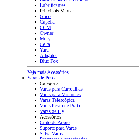
Lubrificantes
Principais Marcas
Glico
Capella
CCM
Owner
Mury
Celta
Yara
Alligator
Blue Fox
Veja mais Acessórios
Varas de Pesca
Categoria
Varas para Carretilhas
Varas para Molinetes
Varas Telescópica
Varas Pesca de Praia
Varas de Fly
Acessórios
Cinto de Apoio
Suporte para Varas
Salva Varas