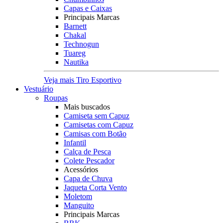
Capas e Caixas
Principais Marcas
Barnett
Chakal
Technogun
Tuareg
Nautika
Veja mais Tiro Esportivo
Vestuário
Roupas
Mais buscados
Camiseta sem Capuz
Camisetas com Capuz
Camisas com Botão
Infantil
Calça de Pesca
Colete Pescador
Acessórios
Capa de Chuva
Jaqueta Corta Vento
Moletom
Manguito
Principais Marcas