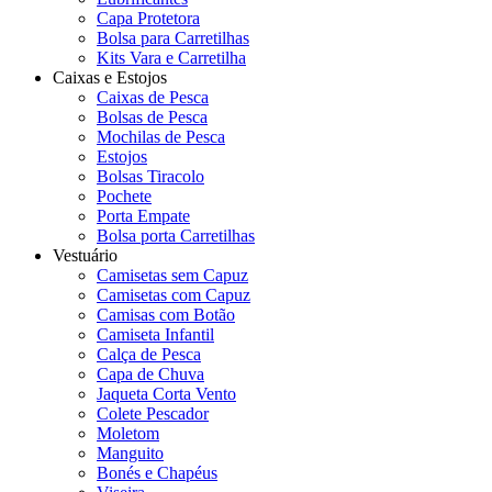
Capa Protetora
Bolsa para Carretilhas
Kits Vara e Carretilha
Caixas e Estojos
Caixas de Pesca
Bolsas de Pesca
Mochilas de Pesca
Estojos
Bolsas Tiracolo
Pochete
Porta Empate
Bolsa porta Carretilhas
Vestuário
Camisetas sem Capuz
Camisetas com Capuz
Camisas com Botão
Camiseta Infantil
Calça de Pesca
Capa de Chuva
Jaqueta Corta Vento
Colete Pescador
Moletom
Manguito
Bonés e Chapéus