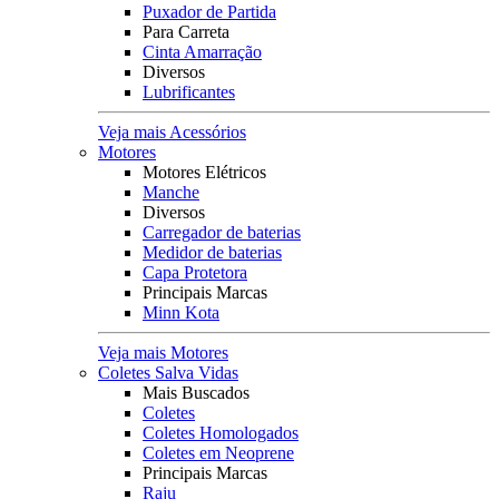
Puxador de Partida
Para Carreta
Cinta Amarração
Diversos
Lubrificantes
Veja mais Acessórios
Motores
Motores Elétricos
Manche
Diversos
Carregador de baterias
Medidor de baterias
Capa Protetora
Principais Marcas
Minn Kota
Veja mais Motores
Coletes Salva Vidas
Mais Buscados
Coletes
Coletes Homologados
Coletes em Neoprene
Principais Marcas
Raju