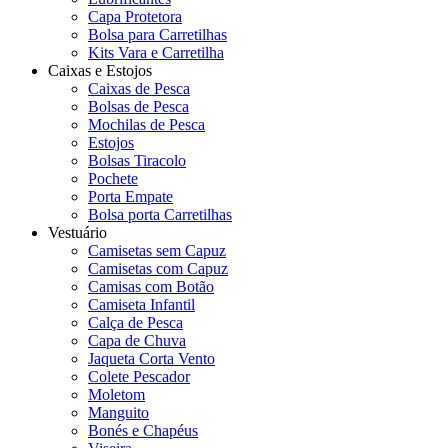
Capa Protetora
Bolsa para Carretilhas
Kits Vara e Carretilha
Caixas e Estojos
Caixas de Pesca
Bolsas de Pesca
Mochilas de Pesca
Estojos
Bolsas Tiracolo
Pochete
Porta Empate
Bolsa porta Carretilhas
Vestuário
Camisetas sem Capuz
Camisetas com Capuz
Camisas com Botão
Camiseta Infantil
Calça de Pesca
Capa de Chuva
Jaqueta Corta Vento
Colete Pescador
Moletom
Manguito
Bonés e Chapéus