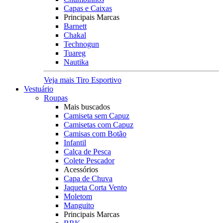
Capas e Caixas
Principais Marcas
Barnett
Chakal
Technogun
Tuareg
Nautika
Veja mais Tiro Esportivo
Vestuário
Roupas
Mais buscados
Camiseta sem Capuz
Camisetas com Capuz
Camisas com Botão
Infantil
Calça de Pesca
Colete Pescador
Acessórios
Capa de Chuva
Jaqueta Corta Vento
Moletom
Manguito
Principais Marcas