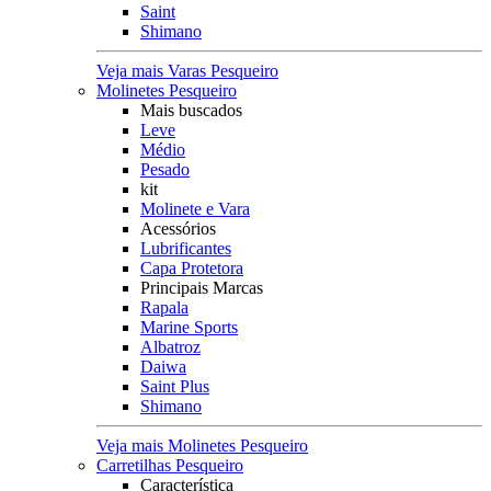
Saint
Shimano
Veja mais Varas Pesqueiro
Molinetes Pesqueiro
Mais buscados
Leve
Médio
Pesado
kit
Molinete e Vara
Acessórios
Lubrificantes
Capa Protetora
Principais Marcas
Rapala
Marine Sports
Albatroz
Daiwa
Saint Plus
Shimano
Veja mais Molinetes Pesqueiro
Carretilhas Pesqueiro
Característica