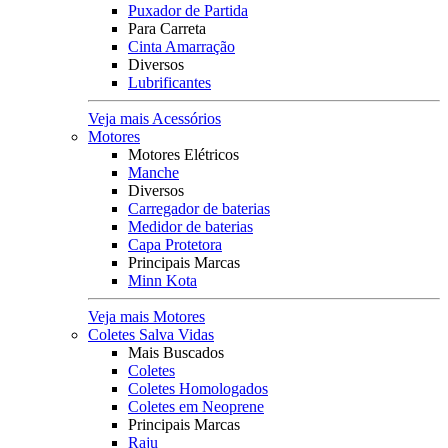
Puxador de Partida
Para Carreta
Cinta Amarração
Diversos
Lubrificantes
Veja mais Acessórios
Motores
Motores Elétricos
Manche
Diversos
Carregador de baterias
Medidor de baterias
Capa Protetora
Principais Marcas
Minn Kota
Veja mais Motores
Coletes Salva Vidas
Mais Buscados
Coletes
Coletes Homologados
Coletes em Neoprene
Principais Marcas
Raju