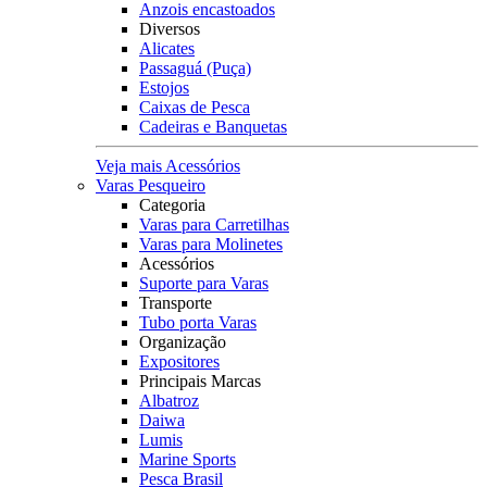
Anzois encastoados
Diversos
Alicates
Passaguá (Puça)
Estojos
Caixas de Pesca
Cadeiras e Banquetas
Veja mais Acessórios
Varas Pesqueiro
Categoria
Varas para Carretilhas
Varas para Molinetes
Acessórios
Suporte para Varas
Transporte
Tubo porta Varas
Organização
Expositores
Principais Marcas
Albatroz
Daiwa
Lumis
Marine Sports
Pesca Brasil