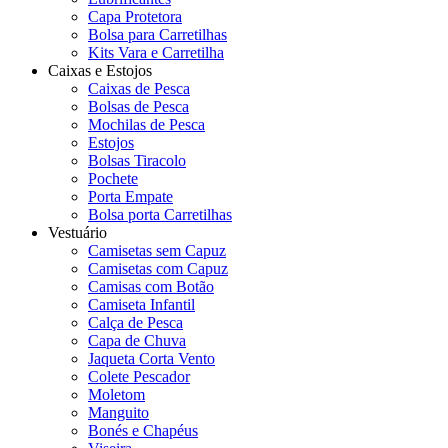
Capa Protetora
Bolsa para Carretilhas
Kits Vara e Carretilha
Caixas e Estojos
Caixas de Pesca
Bolsas de Pesca
Mochilas de Pesca
Estojos
Bolsas Tiracolo
Pochete
Porta Empate
Bolsa porta Carretilhas
Vestuário
Camisetas sem Capuz
Camisetas com Capuz
Camisas com Botão
Camiseta Infantil
Calça de Pesca
Capa de Chuva
Jaqueta Corta Vento
Colete Pescador
Moletom
Manguito
Bonés e Chapéus