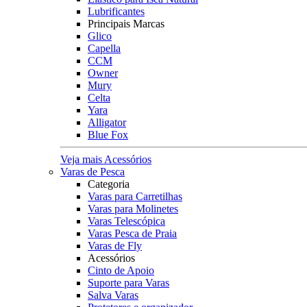
Lubrificantes
Principais Marcas
Glico
Capella
CCM
Owner
Mury
Celta
Yara
Alligator
Blue Fox
Veja mais Acessórios
Varas de Pesca
Categoria
Varas para Carretilhas
Varas para Molinetes
Varas Telescópica
Varas Pesca de Praia
Varas de Fly
Acessórios
Cinto de Apoio
Suporte para Varas
Salva Varas