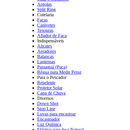
Argolas
Split Ring
Cutelaria
Facas
Canivetes
Tesouras
Afiador de Faca
Indispensáveis
Alicates
Aeradores
Balanças
Lanternas
Passaguá (Puça)
Régua para Medir Peixe
Para o Pescador
Repelente
Protetor Solar
Capa de Chuva
Diversos
Down Shot
Stop Line
Luvas para encastoar
Encastoador
Luz Química
Elástico para Isca Natural