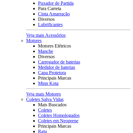
Puxador de Partida
Para Carreta
Cinta Amarração
Diversos
Lubrificantes
Veja mais Acessórios
Motores
Motores Elétricos
Manche
Diversos
Carregador de baterias
Medidor de baterias
Capa Protetora
Principais Marcas
Minn Kota
Veja mais Motores
Coletes Salva Vidas
Mais Buscados
Coletes
Coletes Homologados
Coletes em Neoprene
Principais Marcas
Raju