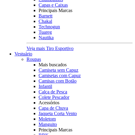
Capas e Caixas
Principais Marcas
Barnett
Chakal
Technogun
Tuareg
Nautika
Veja mais Tiro Esportivo
Vestuário
Roupas
Mais buscados
Camiseta sem Capuz
Camisetas com Capuz
Camisas com Botão
Infantil
Calça de Pesca
Colete Pescador
Acessórios
Capa de Chuva
Jaqueta Corta Vento
Moletom
Manguito
Principais Marcas