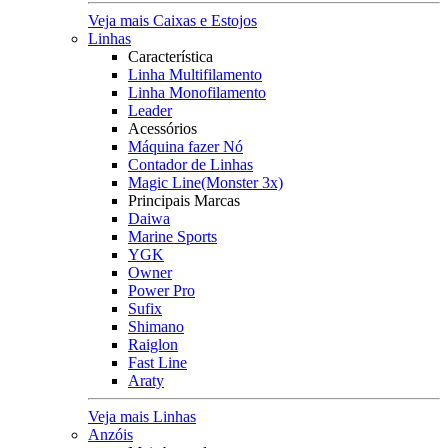
Veja mais Caixas e Estojos
Linhas
Característica
Linha Multifilamento
Linha Monofilamento
Leader
Acessórios
Máquina fazer Nó
Contador de Linhas
Magic Line(Monster 3x)
Principais Marcas
Daiwa
Marine Sports
YGK
Owner
Power Pro
Sufix
Shimano
Raiglon
Fast Line
Araty
Veja mais Linhas
Anzóis