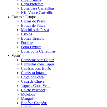
Capa Protetora
Bolsa para Carretilhas
Kits Vara e Carretilha
Caixas e Estojos
Caixas de Pesca
Bolsas de Pesca
Mochilas de Pesca
Estojos
Bolsas Tiracolo
Pochete
Porta Empate
Bolsa porta Carretilhas
Vestuário
Camisetas sem Capuz
Camisetas com Capuz
Camisas com Botão
Camiseta Infantil
Calça de Pesca
Capa de Chuva
Jaqueta Corta Vento
Colete Pescador
Moletom
Manguito
Bonés e Chapéus