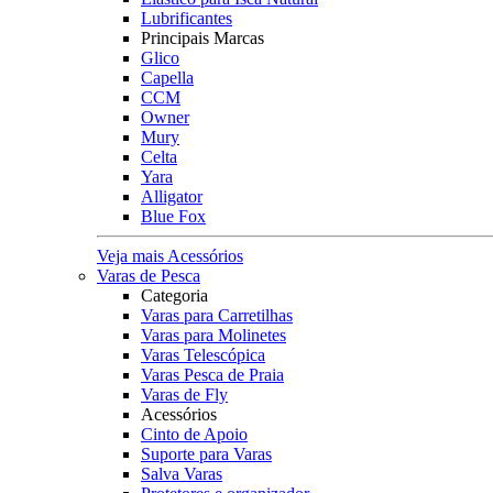
Lubrificantes
Principais Marcas
Glico
Capella
CCM
Owner
Mury
Celta
Yara
Alligator
Blue Fox
Veja mais Acessórios
Varas de Pesca
Categoria
Varas para Carretilhas
Varas para Molinetes
Varas Telescópica
Varas Pesca de Praia
Varas de Fly
Acessórios
Cinto de Apoio
Suporte para Varas
Salva Varas