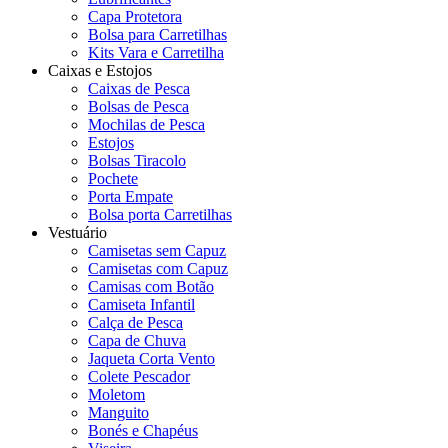
Capa Protetora
Bolsa para Carretilhas
Kits Vara e Carretilha
Caixas e Estojos
Caixas de Pesca
Bolsas de Pesca
Mochilas de Pesca
Estojos
Bolsas Tiracolo
Pochete
Porta Empate
Bolsa porta Carretilhas
Vestuário
Camisetas sem Capuz
Camisetas com Capuz
Camisas com Botão
Camiseta Infantil
Calça de Pesca
Capa de Chuva
Jaqueta Corta Vento
Colete Pescador
Moletom
Manguito
Bonés e Chapéus