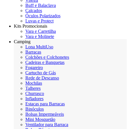
Viseira
Buff e Balaclava
Calçados
Óculos Polarizados
Luvas e Protect
Kits Promocionais
Vara e Carretilha
Vara e Molinete
Camping
Lona MultiUso
Barracas
Colchões e Colchonetes
Cadeiras e Banquetas
Fogareiro
Cartucho de Gás
Rede de Descanso
Mochilas
Talheres
Churrasco
Infladores
Estacas para Barracas
Binóculos
Bolsas Impermeáveis
Mini Mosquetão
Ventilador para Barraca