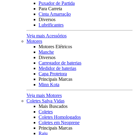
Puxador de Partida
Para Carreta
Cinta Amarração
Diversos
Lubrificantes
Veja mais Acessórios
Motores
Motores Elétricos
Manche
Diversos
Carregador de baterias
Medidor de baterias
Capa Protetora
Principais Marcas
Minn Kota
Veja mais Motores
Coletes Salva Vidas
Mais Buscados
Coletes
Coletes Homologados
Coletes em Neoprene
Principais Marcas
Raju