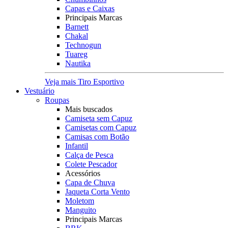
Capas e Caixas
Principais Marcas
Barnett
Chakal
Technogun
Tuareg
Nautika
Veja mais Tiro Esportivo
Vestuário
Roupas
Mais buscados
Camiseta sem Capuz
Camisetas com Capuz
Camisas com Botão
Infantil
Calça de Pesca
Colete Pescador
Acessórios
Capa de Chuva
Jaqueta Corta Vento
Moletom
Manguito
Principais Marcas