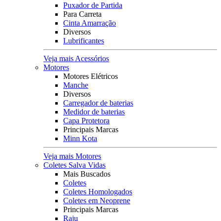
Puxador de Partida
Para Carreta
Cinta Amarração
Diversos
Lubrificantes
Veja mais Acessórios
Motores
Motores Elétricos
Manche
Diversos
Carregador de baterias
Medidor de baterias
Capa Protetora
Principais Marcas
Minn Kota
Veja mais Motores
Coletes Salva Vidas
Mais Buscados
Coletes
Coletes Homologados
Coletes em Neoprene
Principais Marcas
Raju