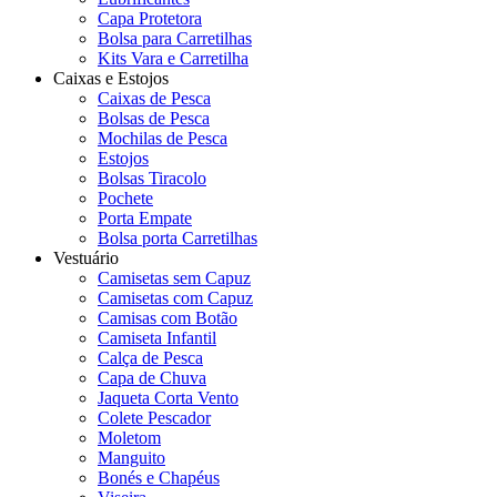
Capa Protetora
Bolsa para Carretilhas
Kits Vara e Carretilha
Caixas e Estojos
Caixas de Pesca
Bolsas de Pesca
Mochilas de Pesca
Estojos
Bolsas Tiracolo
Pochete
Porta Empate
Bolsa porta Carretilhas
Vestuário
Camisetas sem Capuz
Camisetas com Capuz
Camisas com Botão
Camiseta Infantil
Calça de Pesca
Capa de Chuva
Jaqueta Corta Vento
Colete Pescador
Moletom
Manguito
Bonés e Chapéus