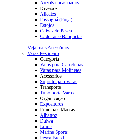
Anzois encastoados
Diversos
Alicates
Passaguá (Puça)
Estojos
Caixas de Pesca
Cadeiras e Banquetas
Veja mais Acessórios
Varas Pesqueiro
Categoria
Varas para Carretilhas
Varas para Molinetes
Acessórios
Suporte para Varas
Transporte
Tubo porta Varas
Organização
Expositores
Principais Marcas
Albatroz
Daiwa
Lumis
Marine Sports
Pesca Brasil