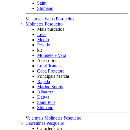
Saint
Shimano
Veja mais Varas Pesqueiro
Molinetes Pesqueiro
Mais buscados
Leve
Médio
Pesado
kit
Molinete e Vara
Acessórios
Lubrificantes
Capa Protetora
Principais Marcas
Rapala
Marine Sports
Albatroz
Daiwa
Saint Plus
Shimano
Veja mais Molinetes Pesqueiro
Carretilhas Pesqueiro
Característica