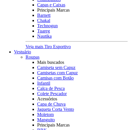
Capas e Caixas
Principais Marcas
Barnett
Chakal
Technogun
Tuareg
Nautika
Veja mais Tiro Esportivo
Vestuário
Roupas
Mais buscados
Camiseta sem Capuz
Camisetas com Capuz
Camisas com Botão
Infantil
Calça de Pesca
Colete Pescador
Acessórios
Capa de Chuva
Jaqueta Corta Vento
Moletom
Manguito
Principais Marcas