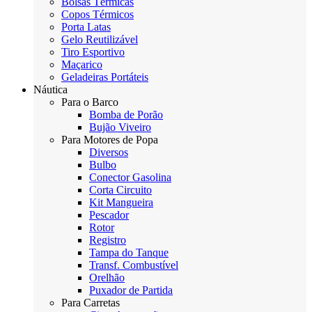
Bolsas Térmicas
Copos Térmicos
Porta Latas
Gelo Reutilizável
Tiro Esportivo
Maçarico
Geladeiras Portáteis
Náutica
Para o Barco
Bomba de Porão
Bujão Viveiro
Para Motores de Popa
Diversos
Bulbo
Conector Gasolina
Corta Circuito
Kit Mangueira
Pescador
Rotor
Registro
Tampa do Tanque
Transf. Combustível
Orelhão
Puxador de Partida
Para Carretas