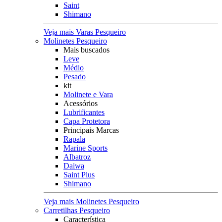
Saint
Shimano
Veja mais Varas Pesqueiro
Molinetes Pesqueiro
Mais buscados
Leve
Médio
Pesado
kit
Molinete e Vara
Acessórios
Lubrificantes
Capa Protetora
Principais Marcas
Rapala
Marine Sports
Albatroz
Daiwa
Saint Plus
Shimano
Veja mais Molinetes Pesqueiro
Carretilhas Pesqueiro
Característica