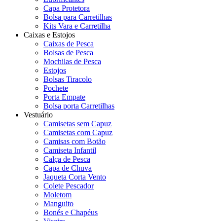
Capa Protetora
Bolsa para Carretilhas
Kits Vara e Carretilha
Caixas e Estojos
Caixas de Pesca
Bolsas de Pesca
Mochilas de Pesca
Estojos
Bolsas Tiracolo
Pochete
Porta Empate
Bolsa porta Carretilhas
Vestuário
Camisetas sem Capuz
Camisetas com Capuz
Camisas com Botão
Camiseta Infantil
Calça de Pesca
Capa de Chuva
Jaqueta Corta Vento
Colete Pescador
Moletom
Manguito
Bonés e Chapéus