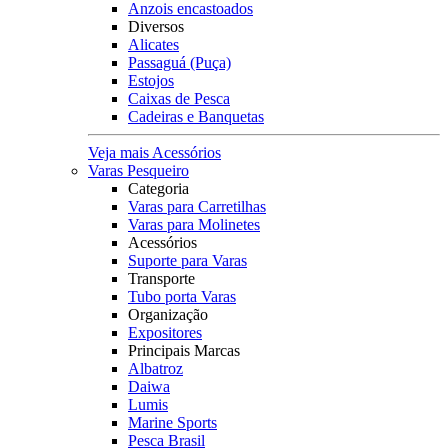
Anzois encastoados
Diversos
Alicates
Passaguá (Puça)
Estojos
Caixas de Pesca
Cadeiras e Banquetas
Veja mais Acessórios
Varas Pesqueiro
Categoria
Varas para Carretilhas
Varas para Molinetes
Acessórios
Suporte para Varas
Transporte
Tubo porta Varas
Organização
Expositores
Principais Marcas
Albatroz
Daiwa
Lumis
Marine Sports
Pesca Brasil