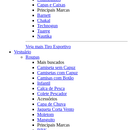
Capas e Caixas
Principais Marcas
Barnett
Chakal
Technogun
Tuareg
Nautika
Veja mais Tiro Esportivo
Vestuário
Roupas
Mais buscados
Camiseta sem Capuz
Camisetas com Capuz
Camisas com Botão
Infantil
Calça de Pesca
Colete Pescador
Acessórios
Capa de Chuva
Jaqueta Corta Vento
Moletom
Manguito
Principais Marcas