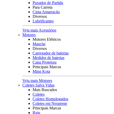
Puxador de Partida
Para Carreta
Cinta Amarração
Diversos
Lubrificantes
Veja mais Acessórios
Motores
Motores Elétricos
Manche
Diversos
Carregador de baterias
Medidor de baterias
Capa Protetora
Principais Marcas
Minn Kota
Veja mais Motores
Coletes Salva Vidas
Mais Buscados
Coletes
Coletes Homologados
Coletes em Neoprene
Principais Marcas
Raju