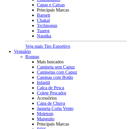
Capas e Caixas
Principais Marcas
Barnett
Chakal
Technogun
Tuareg
Nautika
Veja mais Tiro Esportivo
Vestuário
Roupas
Mais buscados
Camiseta sem Capuz
Camisetas com Capuz
Camisas com Botão
Infantil
Calça de Pesca
Colete Pescador
Acessórios
Capa de Chuva
Jaqueta Corta Vento
Moletom
Manguito
Principais Marcas