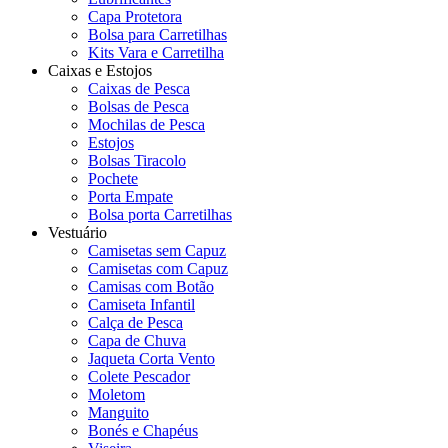
Capa Protetora
Bolsa para Carretilhas
Kits Vara e Carretilha
Caixas e Estojos
Caixas de Pesca
Bolsas de Pesca
Mochilas de Pesca
Estojos
Bolsas Tiracolo
Pochete
Porta Empate
Bolsa porta Carretilhas
Vestuário
Camisetas sem Capuz
Camisetas com Capuz
Camisas com Botão
Camiseta Infantil
Calça de Pesca
Capa de Chuva
Jaqueta Corta Vento
Colete Pescador
Moletom
Manguito
Bonés e Chapéus