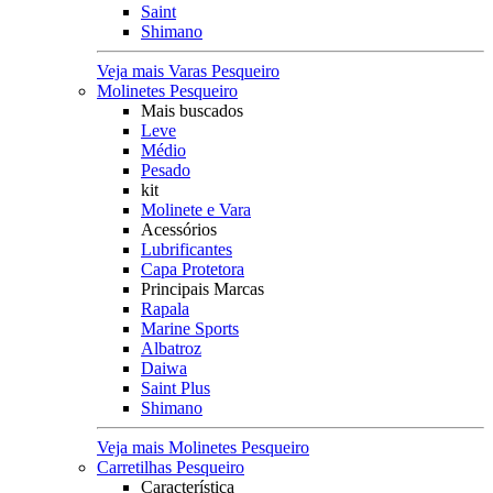
Saint
Shimano
Veja mais Varas Pesqueiro
Molinetes Pesqueiro
Mais buscados
Leve
Médio
Pesado
kit
Molinete e Vara
Acessórios
Lubrificantes
Capa Protetora
Principais Marcas
Rapala
Marine Sports
Albatroz
Daiwa
Saint Plus
Shimano
Veja mais Molinetes Pesqueiro
Carretilhas Pesqueiro
Característica