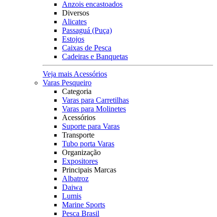
Anzois encastoados
Diversos
Alicates
Passaguá (Puça)
Estojos
Caixas de Pesca
Cadeiras e Banquetas
Veja mais Acessórios
Varas Pesqueiro
Categoria
Varas para Carretilhas
Varas para Molinetes
Acessórios
Suporte para Varas
Transporte
Tubo porta Varas
Organização
Expositores
Principais Marcas
Albatroz
Daiwa
Lumis
Marine Sports
Pesca Brasil