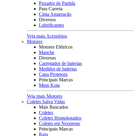
Puxador de Partida
Para Carreta
Cinta Amarração
Diversos
Lubrificantes
Veja mais Acessórios
Motores
Motores Elétricos
Manche
Diversos
Carregador de baterias
Medidor de baterias
Capa Protetora
Principais Marcas
Minn Kota
Veja mais Motores
Coletes Salva Vidas
Mais Buscados
Coletes
Coletes Homologados
Coletes em Neoprene
Principais Marcas
Raju