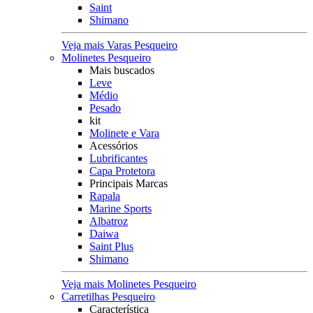
Saint
Shimano
Veja mais Varas Pesqueiro
Molinetes Pesqueiro
Mais buscados
Leve
Médio
Pesado
kit
Molinete e Vara
Acessórios
Lubrificantes
Capa Protetora
Principais Marcas
Rapala
Marine Sports
Albatroz
Daiwa
Saint Plus
Shimano
Veja mais Molinetes Pesqueiro
Carretilhas Pesqueiro
Característica