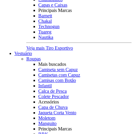
Capas e Caixas
Principais Marcas
Barnett
Chakal
Technogun
Tuareg
Nautika
Veja mais Tiro Esportivo
Vestuário
Roupas
Mais buscados
Camiseta sem Capuz
Camisetas com Capuz
Camisas com Botão
Infantil
Calça de Pesca
Colete Pescador
Acessórios
Capa de Chuva
Jaqueta Corta Vento
Moletom
Manguito
Principais Marcas