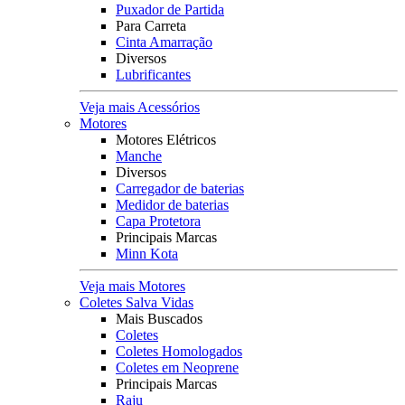
Puxador de Partida
Para Carreta
Cinta Amarração
Diversos
Lubrificantes
Veja mais Acessórios
Motores
Motores Elétricos
Manche
Diversos
Carregador de baterias
Medidor de baterias
Capa Protetora
Principais Marcas
Minn Kota
Veja mais Motores
Coletes Salva Vidas
Mais Buscados
Coletes
Coletes Homologados
Coletes em Neoprene
Principais Marcas
Raju