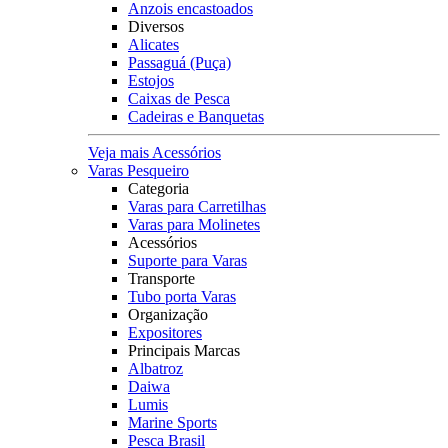
Anzois encastoados
Diversos
Alicates
Passaguá (Puça)
Estojos
Caixas de Pesca
Cadeiras e Banquetas
Veja mais Acessórios
Varas Pesqueiro
Categoria
Varas para Carretilhas
Varas para Molinetes
Acessórios
Suporte para Varas
Transporte
Tubo porta Varas
Organização
Expositores
Principais Marcas
Albatroz
Daiwa
Lumis
Marine Sports
Pesca Brasil