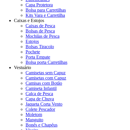
Capa Protetora
Bolsa para Carretilhas
Kits Vara e Carretilha
Caixas e Estojos
Caixas de Pesca
Bolsas de Pesca
Mochilas de Pesca
Estojos
Bolsas Tiracolo
Pochete
Porta Empate
Bolsa porta Carretilhas
Vestuário
Camisetas sem Capuz
Camisetas com Capuz
Camisas com Botão
Camiseta Infantil
Calça de Pesca
Capa de Chuva
Jaqueta Corta Vento
Colete Pescador
Moletom
Manguito
Bonés e Chapéus