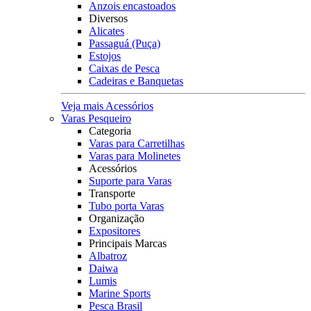
Anzois encastoados
Diversos
Alicates
Passaguá (Puça)
Estojos
Caixas de Pesca
Cadeiras e Banquetas
Veja mais Acessórios
Varas Pesqueiro
Categoria
Varas para Carretilhas
Varas para Molinetes
Acessórios
Suporte para Varas
Transporte
Tubo porta Varas
Organização
Expositores
Principais Marcas
Albatroz
Daiwa
Lumis
Marine Sports
Pesca Brasil