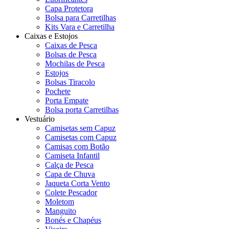
Capa Protetora
Bolsa para Carretilhas
Kits Vara e Carretilha
Caixas e Estojos
Caixas de Pesca
Bolsas de Pesca
Mochilas de Pesca
Estojos
Bolsas Tiracolo
Pochete
Porta Empate
Bolsa porta Carretilhas
Vestuário
Camisetas sem Capuz
Camisetas com Capuz
Camisas com Botão
Camiseta Infantil
Calça de Pesca
Capa de Chuva
Jaqueta Corta Vento
Colete Pescador
Moletom
Manguito
Bonés e Chapéus