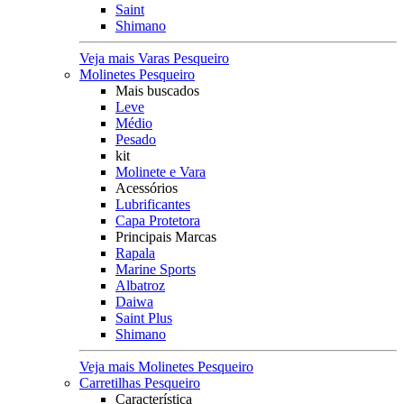
Saint
Shimano
Veja mais Varas Pesqueiro
Molinetes Pesqueiro
Mais buscados
Leve
Médio
Pesado
kit
Molinete e Vara
Acessórios
Lubrificantes
Capa Protetora
Principais Marcas
Rapala
Marine Sports
Albatroz
Daiwa
Saint Plus
Shimano
Veja mais Molinetes Pesqueiro
Carretilhas Pesqueiro
Característica