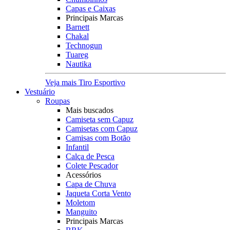
Capas e Caixas
Principais Marcas
Barnett
Chakal
Technogun
Tuareg
Nautika
Veja mais Tiro Esportivo
Vestuário
Roupas
Mais buscados
Camiseta sem Capuz
Camisetas com Capuz
Camisas com Botão
Infantil
Calça de Pesca
Colete Pescador
Acessórios
Capa de Chuva
Jaqueta Corta Vento
Moletom
Manguito
Principais Marcas