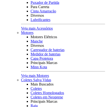
Puxador de Partida
Para Carreta
Cinta Amarração
Diversos
Lubrificantes
Veja mais Acessórios
Motores
Motores Elétricos
Manche
Diversos
Carregador de baterias
Medidor de baterias
Capa Protetora
Principais Marcas
Minn Kota
Veja mais Motores
Coletes Salva Vidas
Mais Buscados
Coletes
Coletes Homologados
Coletes em Neoprene
Principais Marcas
Raju