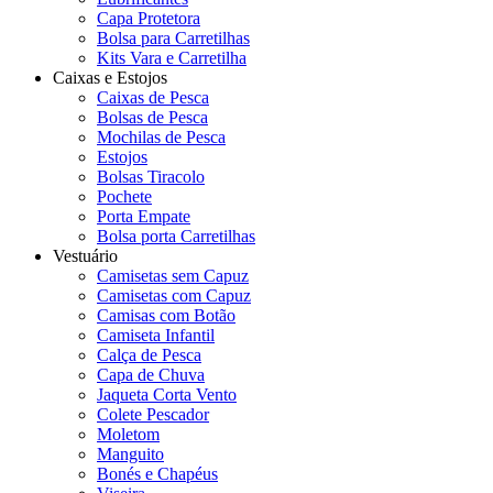
Capa Protetora
Bolsa para Carretilhas
Kits Vara e Carretilha
Caixas e Estojos
Caixas de Pesca
Bolsas de Pesca
Mochilas de Pesca
Estojos
Bolsas Tiracolo
Pochete
Porta Empate
Bolsa porta Carretilhas
Vestuário
Camisetas sem Capuz
Camisetas com Capuz
Camisas com Botão
Camiseta Infantil
Calça de Pesca
Capa de Chuva
Jaqueta Corta Vento
Colete Pescador
Moletom
Manguito
Bonés e Chapéus