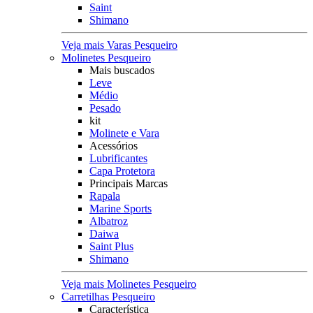
Saint
Shimano
Veja mais Varas Pesqueiro
Molinetes Pesqueiro
Mais buscados
Leve
Médio
Pesado
kit
Molinete e Vara
Acessórios
Lubrificantes
Capa Protetora
Principais Marcas
Rapala
Marine Sports
Albatroz
Daiwa
Saint Plus
Shimano
Veja mais Molinetes Pesqueiro
Carretilhas Pesqueiro
Característica