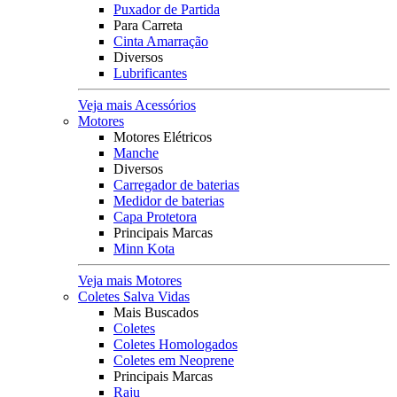
Puxador de Partida
Para Carreta
Cinta Amarração
Diversos
Lubrificantes
Veja mais Acessórios
Motores
Motores Elétricos
Manche
Diversos
Carregador de baterias
Medidor de baterias
Capa Protetora
Principais Marcas
Minn Kota
Veja mais Motores
Coletes Salva Vidas
Mais Buscados
Coletes
Coletes Homologados
Coletes em Neoprene
Principais Marcas
Raju