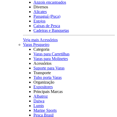
Anzois encastoados
Diversos
Alicates
Passaguá (Puça)
Estojos
Caixas de Pesca
Cadeiras e Banquetas
Veja mais Acessórios
Varas Pesqueiro
Categoria
Varas para Carretilhas
Varas para Molinetes
Acessórios
Suporte para Varas
Transporte
Tubo porta Varas
Organização
Expositores
Principais Marcas
Albatroz
Daiwa
Lumis
Marine Sports
Pesca Brasil