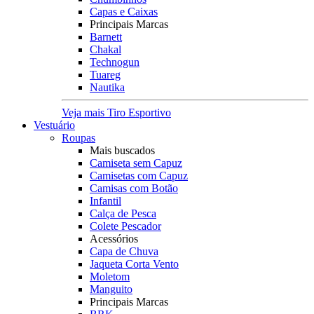
Capas e Caixas
Principais Marcas
Barnett
Chakal
Technogun
Tuareg
Nautika
Veja mais Tiro Esportivo
Vestuário
Roupas
Mais buscados
Camiseta sem Capuz
Camisetas com Capuz
Camisas com Botão
Infantil
Calça de Pesca
Colete Pescador
Acessórios
Capa de Chuva
Jaqueta Corta Vento
Moletom
Manguito
Principais Marcas