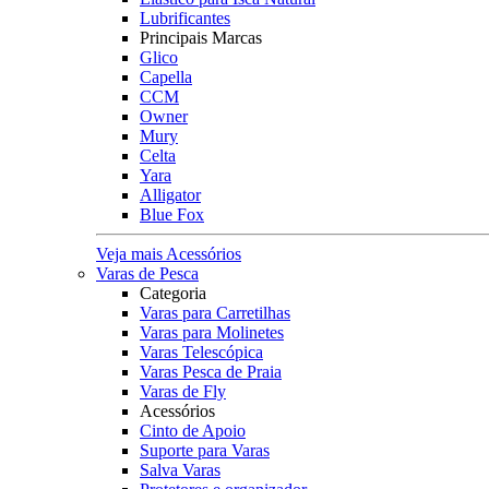
Lubrificantes
Principais Marcas
Glico
Capella
CCM
Owner
Mury
Celta
Yara
Alligator
Blue Fox
Veja mais Acessórios
Varas de Pesca
Categoria
Varas para Carretilhas
Varas para Molinetes
Varas Telescópica
Varas Pesca de Praia
Varas de Fly
Acessórios
Cinto de Apoio
Suporte para Varas
Salva Varas