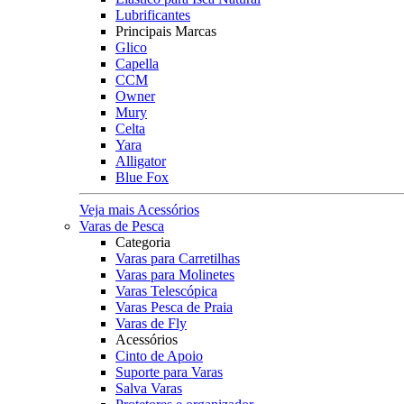
Lubrificantes
Principais Marcas
Glico
Capella
CCM
Owner
Mury
Celta
Yara
Alligator
Blue Fox
Veja mais Acessórios
Varas de Pesca
Categoria
Varas para Carretilhas
Varas para Molinetes
Varas Telescópica
Varas Pesca de Praia
Varas de Fly
Acessórios
Cinto de Apoio
Suporte para Varas
Salva Varas