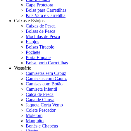
Capa Protetora
Bolsa para Carretilhas
Kits Vara e Carretilha
Caixas e Estojos
Caixas de Pesca
Bolsas de Pesca
Mochilas de Pesca
Estojos
Bolsas Tiracolo
Pochete
Porta Empate
Bolsa porta Carretilhas
Vestuário
Camisetas sem Capuz
Camisetas com Capuz
Camisas com Botão
Camiseta Infantil
Calça de Pesca
Capa de Chuva
Jaqueta Corta Vento
Colete Pescador
Moletom
Manguito
Bonés e Chapéus