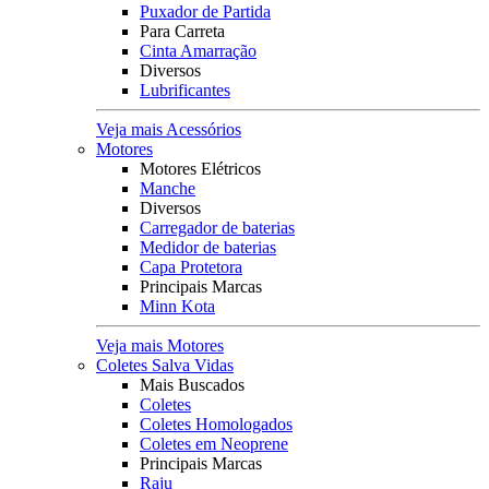
Puxador de Partida
Para Carreta
Cinta Amarração
Diversos
Lubrificantes
Veja mais Acessórios
Motores
Motores Elétricos
Manche
Diversos
Carregador de baterias
Medidor de baterias
Capa Protetora
Principais Marcas
Minn Kota
Veja mais Motores
Coletes Salva Vidas
Mais Buscados
Coletes
Coletes Homologados
Coletes em Neoprene
Principais Marcas
Raju