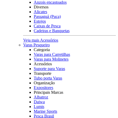
Anzois encastoados
Diversos
Alicates
Passaguá (Puça)
Estojos
Caixas de Pesca
Cadeiras e Banquetas
Veja mais Acessórios
Varas Pesqueiro
Categoria
Varas para Carretilhas
Varas para Molinetes
Acessórios
Suporte para Varas
Transporte
Tubo porta Varas
Organização
Expositores
Principais Marcas
Albatroz
Daiwa
Lumis
Marine Sports
Pesca Brasil