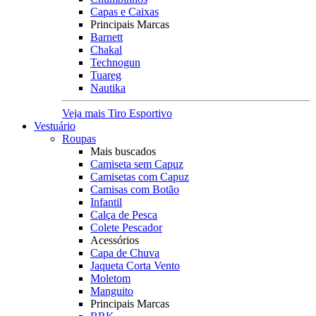
Capas e Caixas
Principais Marcas
Barnett
Chakal
Technogun
Tuareg
Nautika
Veja mais Tiro Esportivo
Vestuário
Roupas
Mais buscados
Camiseta sem Capuz
Camisetas com Capuz
Camisas com Botão
Infantil
Calça de Pesca
Colete Pescador
Acessórios
Capa de Chuva
Jaqueta Corta Vento
Moletom
Manguito
Principais Marcas