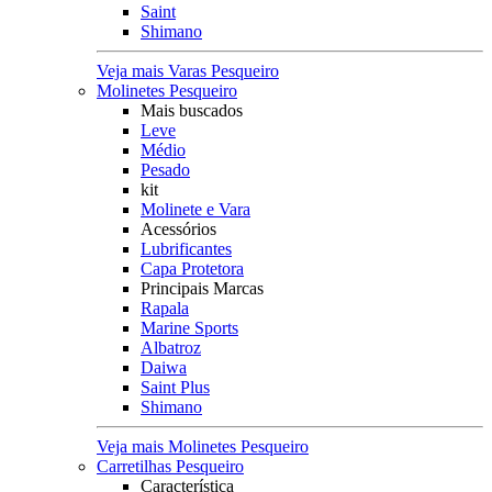
Saint
Shimano
Veja mais Varas Pesqueiro
Molinetes Pesqueiro
Mais buscados
Leve
Médio
Pesado
kit
Molinete e Vara
Acessórios
Lubrificantes
Capa Protetora
Principais Marcas
Rapala
Marine Sports
Albatroz
Daiwa
Saint Plus
Shimano
Veja mais Molinetes Pesqueiro
Carretilhas Pesqueiro
Característica