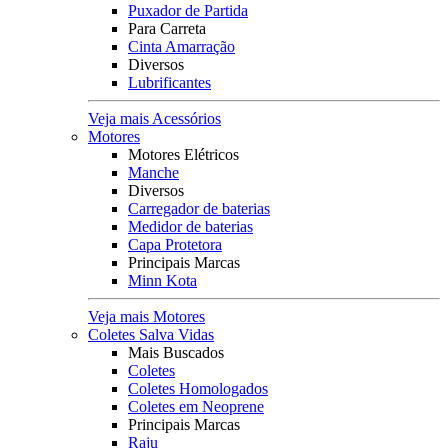
Puxador de Partida
Para Carreta
Cinta Amarração
Diversos
Lubrificantes
Veja mais Acessórios
Motores
Motores Elétricos
Manche
Diversos
Carregador de baterias
Medidor de baterias
Capa Protetora
Principais Marcas
Minn Kota
Veja mais Motores
Coletes Salva Vidas
Mais Buscados
Coletes
Coletes Homologados
Coletes em Neoprene
Principais Marcas
Raju