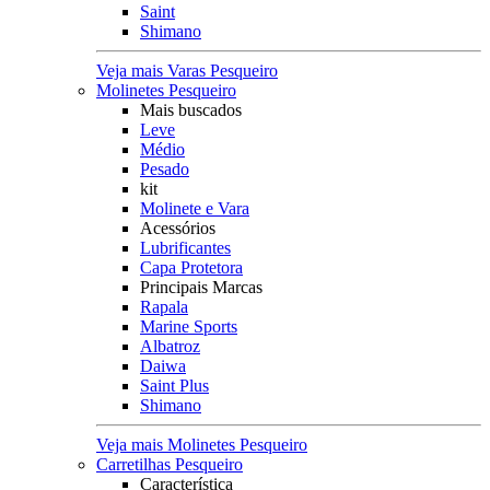
Saint
Shimano
Veja mais Varas Pesqueiro
Molinetes Pesqueiro
Mais buscados
Leve
Médio
Pesado
kit
Molinete e Vara
Acessórios
Lubrificantes
Capa Protetora
Principais Marcas
Rapala
Marine Sports
Albatroz
Daiwa
Saint Plus
Shimano
Veja mais Molinetes Pesqueiro
Carretilhas Pesqueiro
Característica