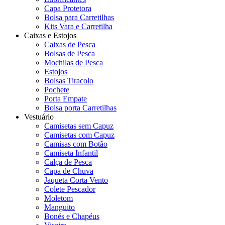
Capa Protetora
Bolsa para Carretilhas
Kits Vara e Carretilha
Caixas e Estojos
Caixas de Pesca
Bolsas de Pesca
Mochilas de Pesca
Estojos
Bolsas Tiracolo
Pochete
Porta Empate
Bolsa porta Carretilhas
Vestuário
Camisetas sem Capuz
Camisetas com Capuz
Camisas com Botão
Camiseta Infantil
Calça de Pesca
Capa de Chuva
Jaqueta Corta Vento
Colete Pescador
Moletom
Manguito
Bonés e Chapéus