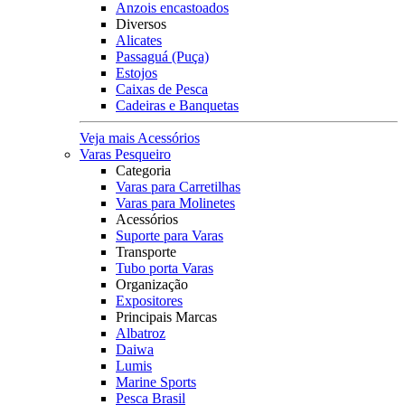
Anzois encastoados
Diversos
Alicates
Passaguá (Puça)
Estojos
Caixas de Pesca
Cadeiras e Banquetas
Veja mais Acessórios
Varas Pesqueiro
Categoria
Varas para Carretilhas
Varas para Molinetes
Acessórios
Suporte para Varas
Transporte
Tubo porta Varas
Organização
Expositores
Principais Marcas
Albatroz
Daiwa
Lumis
Marine Sports
Pesca Brasil