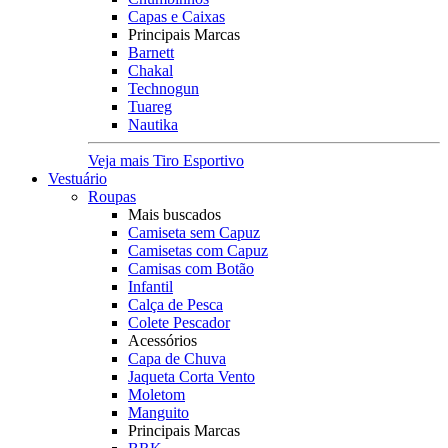
Capas e Caixas
Principais Marcas
Barnett
Chakal
Technogun
Tuareg
Nautika
Veja mais Tiro Esportivo
Vestuário
Roupas
Mais buscados
Camiseta sem Capuz
Camisetas com Capuz
Camisas com Botão
Infantil
Calça de Pesca
Colete Pescador
Acessórios
Capa de Chuva
Jaqueta Corta Vento
Moletom
Manguito
Principais Marcas