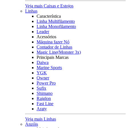
Veja mais Caixas e Estojos
Linhas
Característica
Linha Multifilamento
Linha Monofilamento
Leader
Acessórios
Máquina fazer Nó
Contador de Linhas
Magic Line(Monster 3x)
Principais Marcas
Daiwa
Marine Sports
YGK
Owner
Power Pro
Sufix
Shimano
Raiglon
Fast Line
Araty
Veja mais Linhas
Anzóis