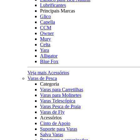
Lubrificantes
Principais Marcas
Glico
Capella
CCM
Owner
Mury
Celta
Yara
Alligator
Blue Fox
Veja mais Acessórios
Varas de Pesca
Categoria
Varas para Carretilhas
Varas para Molinetes
Varas Telescópica
Varas Pesca de Praia
Varas de Fly
Acessórios
Cinto de Apoio
Suporte para Varas
Salva Varas