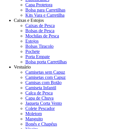
Capa Protetora
Bolsa para Carretilhas
Kits Vara e Carretilha
Caixas e Estojos
Caixas de Pesca
Bolsas de Pesca
Mochilas de Pesca
Estojos
Bolsas Tiracolo
Pochete
Porta Empate
Bolsa porta Carretilhas
Vestuário
Camisetas sem Capuz
Camisetas com Capuz
Camisas com Botão
Camiseta Infantil
Calça de Pesca
Capa de Chuva
Jaqueta Corta Vento
Colete Pescador
Moletom
Manguito
Bonés e Chapéus