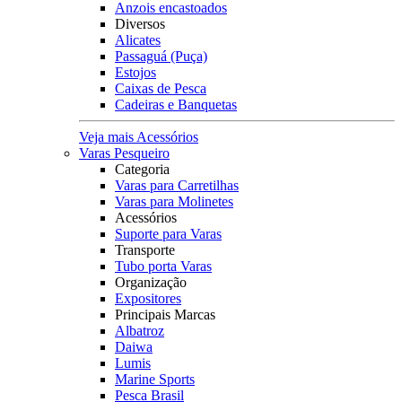
Anzois encastoados
Diversos
Alicates
Passaguá (Puça)
Estojos
Caixas de Pesca
Cadeiras e Banquetas
Veja mais Acessórios
Varas Pesqueiro
Categoria
Varas para Carretilhas
Varas para Molinetes
Acessórios
Suporte para Varas
Transporte
Tubo porta Varas
Organização
Expositores
Principais Marcas
Albatroz
Daiwa
Lumis
Marine Sports
Pesca Brasil