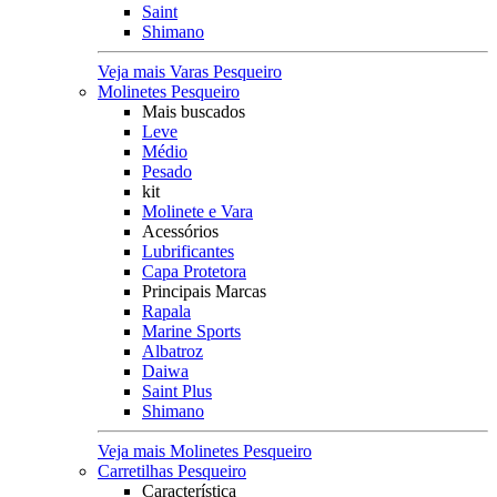
Saint
Shimano
Veja mais Varas Pesqueiro
Molinetes Pesqueiro
Mais buscados
Leve
Médio
Pesado
kit
Molinete e Vara
Acessórios
Lubrificantes
Capa Protetora
Principais Marcas
Rapala
Marine Sports
Albatroz
Daiwa
Saint Plus
Shimano
Veja mais Molinetes Pesqueiro
Carretilhas Pesqueiro
Característica