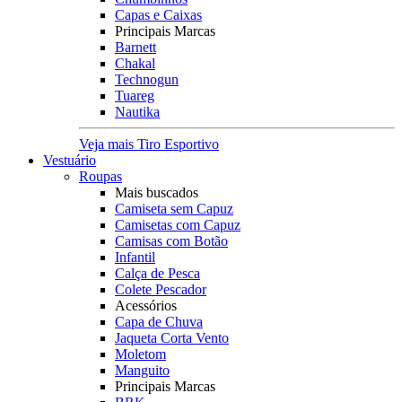
Capas e Caixas
Principais Marcas
Barnett
Chakal
Technogun
Tuareg
Nautika
Veja mais Tiro Esportivo
Vestuário
Roupas
Mais buscados
Camiseta sem Capuz
Camisetas com Capuz
Camisas com Botão
Infantil
Calça de Pesca
Colete Pescador
Acessórios
Capa de Chuva
Jaqueta Corta Vento
Moletom
Manguito
Principais Marcas