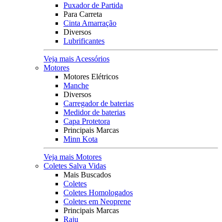
Puxador de Partida
Para Carreta
Cinta Amarração
Diversos
Lubrificantes
Veja mais Acessórios
Motores
Motores Elétricos
Manche
Diversos
Carregador de baterias
Medidor de baterias
Capa Protetora
Principais Marcas
Minn Kota
Veja mais Motores
Coletes Salva Vidas
Mais Buscados
Coletes
Coletes Homologados
Coletes em Neoprene
Principais Marcas
Raju