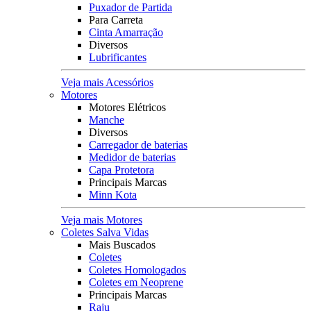
Puxador de Partida
Para Carreta
Cinta Amarração
Diversos
Lubrificantes
Veja mais Acessórios
Motores
Motores Elétricos
Manche
Diversos
Carregador de baterias
Medidor de baterias
Capa Protetora
Principais Marcas
Minn Kota
Veja mais Motores
Coletes Salva Vidas
Mais Buscados
Coletes
Coletes Homologados
Coletes em Neoprene
Principais Marcas
Raju