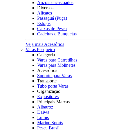
Anzois encastoados
Diversos
Alicates
Passaguá (Puça)
Estojos
Caixas de Pesca
Cadeiras e Banquetas
Veja mais Acessórios
Varas Pesqueiro
Categoria
Varas para Carretilhas
Varas para Molinetes
Acessórios
Suporte para Varas
Transporte
Tubo porta Varas
Organização
Expositores
Principais Marcas
Albatroz
Daiwa
Lumis
Marine Sports
Pesca Brasil