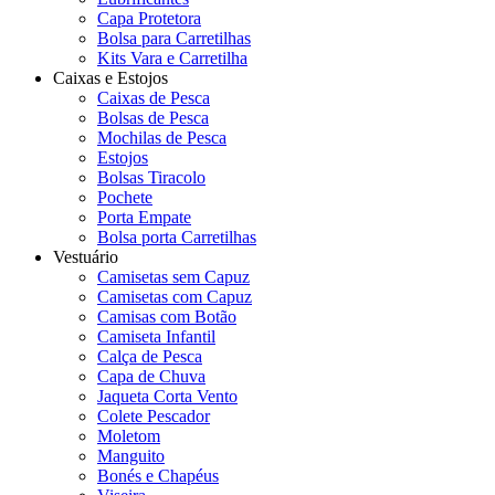
Capa Protetora
Bolsa para Carretilhas
Kits Vara e Carretilha
Caixas e Estojos
Caixas de Pesca
Bolsas de Pesca
Mochilas de Pesca
Estojos
Bolsas Tiracolo
Pochete
Porta Empate
Bolsa porta Carretilhas
Vestuário
Camisetas sem Capuz
Camisetas com Capuz
Camisas com Botão
Camiseta Infantil
Calça de Pesca
Capa de Chuva
Jaqueta Corta Vento
Colete Pescador
Moletom
Manguito
Bonés e Chapéus