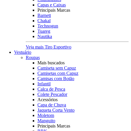
Capas e Caixas
Principais Marcas
Barnett
Chakal
Technogun
Tuareg
Nautika
Veja mais Tiro Esportivo
Vestuário
Roupas
Mais buscados
Camiseta sem Capuz
Camisetas com Capuz
Camisas com Botão
Infantil
Calça de Pesca
Colete Pescador
Acessórios
Capa de Chuva
Jaqueta Corta Vento
Moletom
Manguito
Principais Marcas