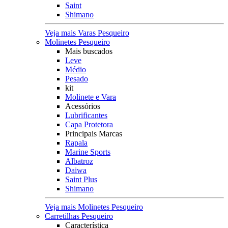
Saint
Shimano
Veja mais Varas Pesqueiro
Molinetes Pesqueiro
Mais buscados
Leve
Médio
Pesado
kit
Molinete e Vara
Acessórios
Lubrificantes
Capa Protetora
Principais Marcas
Rapala
Marine Sports
Albatroz
Daiwa
Saint Plus
Shimano
Veja mais Molinetes Pesqueiro
Carretilhas Pesqueiro
Característica