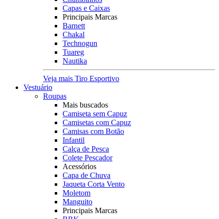
Capas e Caixas
Principais Marcas
Barnett
Chakal
Technogun
Tuareg
Nautika
Veja mais Tiro Esportivo
Vestuário
Roupas
Mais buscados
Camiseta sem Capuz
Camisetas com Capuz
Camisas com Botão
Infantil
Calça de Pesca
Colete Pescador
Acessórios
Capa de Chuva
Jaqueta Corta Vento
Moletom
Manguito
Principais Marcas