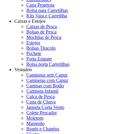
Capa Protetora
Bolsa para Carretilhas
Kits Vara e Carretilha
Caixas e Estojos
Caixas de Pesca
Bolsas de Pesca
Mochilas de Pesca
Estojos
Bolsas Tiracolo
Pochete
Porta Empate
Bolsa porta Carretilhas
Vestuário
Camisetas sem Capuz
Camisetas com Capuz
Camisas com Botão
Camiseta Infantil
Calça de Pesca
Capa de Chuva
Jaqueta Corta Vento
Colete Pescador
Moletom
Manguito
Bonés e Chapéus