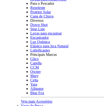
Para o Pescador
Repelente
Protetor Solar
Capa de Chuva
Diversos
Down Shot
Stop Line
Luvas para encastoar
Encastoador
Luz Química
Elástico para Isca Natural
Lubrificantes
Principais Marcas
Glico
Capella
CCM
Owner
Mury
Celta
Yara
Alligator
Blue Fox
Veja mais Acessórios
Varas de Pesca