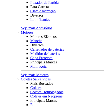
Puxador de Partida
Para Carreta
Cinta Amarração
Diversos
Lubrificantes
Veja mais Acessórios
Motores
Motores Elétricos
Manche
Diversos
Carregador de baterias
Medidor de baterias
Capa Protetora
Principais Marcas
Minn Kota
Veja mais Motores
Coletes Salva Vidas
Mais Buscados
Coletes
Coletes Homologados
Coletes em Neoprene
Principais Marcas
Raju