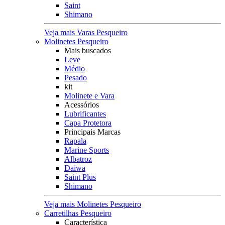
Saint
Shimano
Veja mais Varas Pesqueiro
Molinetes Pesqueiro
Mais buscados
Leve
Médio
Pesado
kit
Molinete e Vara
Acessórios
Lubrificantes
Capa Protetora
Principais Marcas
Rapala
Marine Sports
Albatroz
Daiwa
Saint Plus
Shimano
Veja mais Molinetes Pesqueiro
Carretilhas Pesqueiro
Característica