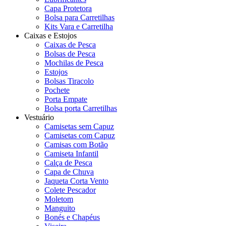
Capa Protetora
Bolsa para Carretilhas
Kits Vara e Carretilha
Caixas e Estojos
Caixas de Pesca
Bolsas de Pesca
Mochilas de Pesca
Estojos
Bolsas Tiracolo
Pochete
Porta Empate
Bolsa porta Carretilhas
Vestuário
Camisetas sem Capuz
Camisetas com Capuz
Camisas com Botão
Camiseta Infantil
Calça de Pesca
Capa de Chuva
Jaqueta Corta Vento
Colete Pescador
Moletom
Manguito
Bonés e Chapéus