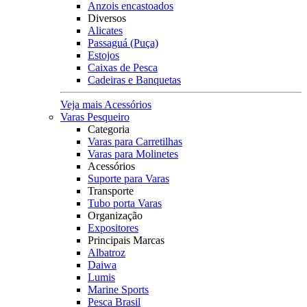
Anzois encastoados
Diversos
Alicates
Passaguá (Puça)
Estojos
Caixas de Pesca
Cadeiras e Banquetas
Veja mais Acessórios
Varas Pesqueiro
Categoria
Varas para Carretilhas
Varas para Molinetes
Acessórios
Suporte para Varas
Transporte
Tubo porta Varas
Organização
Expositores
Principais Marcas
Albatroz
Daiwa
Lumis
Marine Sports
Pesca Brasil