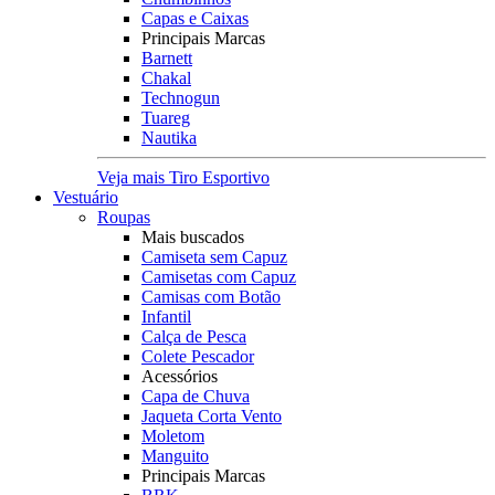
Capas e Caixas
Principais Marcas
Barnett
Chakal
Technogun
Tuareg
Nautika
Veja mais Tiro Esportivo
Vestuário
Roupas
Mais buscados
Camiseta sem Capuz
Camisetas com Capuz
Camisas com Botão
Infantil
Calça de Pesca
Colete Pescador
Acessórios
Capa de Chuva
Jaqueta Corta Vento
Moletom
Manguito
Principais Marcas