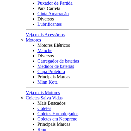
Puxador de Partida
Para Carreta
Cinta Amarração
Diversos
Lubrificantes
Veja mais Acessórios
Motores
Motores Elétricos
Manche
Diversos
Carregador de baterias
Medidor de baterias
Capa Protetora
Principais Marcas
Minn Kota
Veja mais Motores
Coletes Salva Vidas
Mais Buscados
Coletes
Coletes Homologados
Coletes em Neoprene
Principais Marcas
Raju