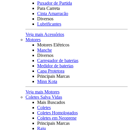
Puxador de Partida
Para Carreta
Cinta Amarração
Diversos
Lubrificantes
Veja mais Acessórios
Motores
Motores Elétricos
Manche
Diversos
Carregador de baterias
Medidor de baterias
Capa Protetora
Principais Marcas
Minn Kota
Veja mais Motores
Coletes Salva Vidas
Mais Buscados
Coletes
Coletes Homologados
Coletes em Neoprene
Principais Marcas
Raju