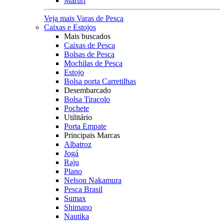
Maruri
Veja mais Varas de Pesca
Caixas e Estojos
Mais buscados
Caixas de Pesca
Bolsas de Pesca
Mochilas de Pesca
Estojo
Bolsa porta Carretilhas
Desembarcado
Bolsa Tiracolo
Pochete
Utilitário
Porta Empate
Principais Marcas
Albatroz
Jogá
Raju
Plano
Nelson Nakamura
Pesca Brasil
Sumax
Shimano
Nautika