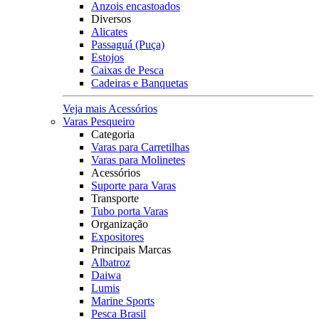
Anzois encastoados
Diversos
Alicates
Passaguá (Puça)
Estojos
Caixas de Pesca
Cadeiras e Banquetas
Veja mais Acessórios
Varas Pesqueiro
Categoria
Varas para Carretilhas
Varas para Molinetes
Acessórios
Suporte para Varas
Transporte
Tubo porta Varas
Organização
Expositores
Principais Marcas
Albatroz
Daiwa
Lumis
Marine Sports
Pesca Brasil