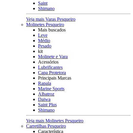
Saint
Shimano
Veja mais Varas Pesqueiro
Molinetes Pesqueiro
Mais buscados
Leve
Médio
Pesado
kit
Molinete e Vara
Acessórios
Lubrificantes
Capa Protetora
Principais Marcas
Rapala
Marine Sports
Albatroz
Daiwa
Saint Plus
Shimano
Veja mais Molinetes Pesqueiro
Carretilhas Pesqueiro
Característica