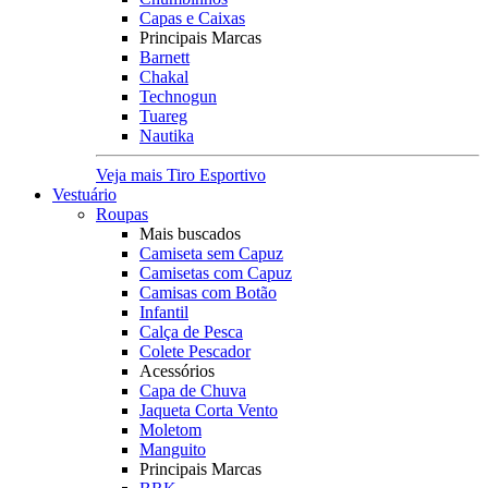
Capas e Caixas
Principais Marcas
Barnett
Chakal
Technogun
Tuareg
Nautika
Veja mais Tiro Esportivo
Vestuário
Roupas
Mais buscados
Camiseta sem Capuz
Camisetas com Capuz
Camisas com Botão
Infantil
Calça de Pesca
Colete Pescador
Acessórios
Capa de Chuva
Jaqueta Corta Vento
Moletom
Manguito
Principais Marcas