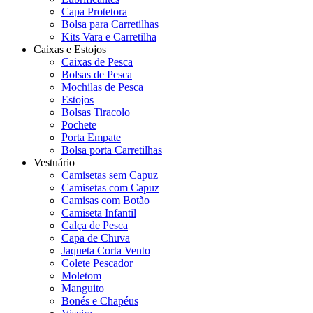
Capa Protetora
Bolsa para Carretilhas
Kits Vara e Carretilha
Caixas e Estojos
Caixas de Pesca
Bolsas de Pesca
Mochilas de Pesca
Estojos
Bolsas Tiracolo
Pochete
Porta Empate
Bolsa porta Carretilhas
Vestuário
Camisetas sem Capuz
Camisetas com Capuz
Camisas com Botão
Camiseta Infantil
Calça de Pesca
Capa de Chuva
Jaqueta Corta Vento
Colete Pescador
Moletom
Manguito
Bonés e Chapéus