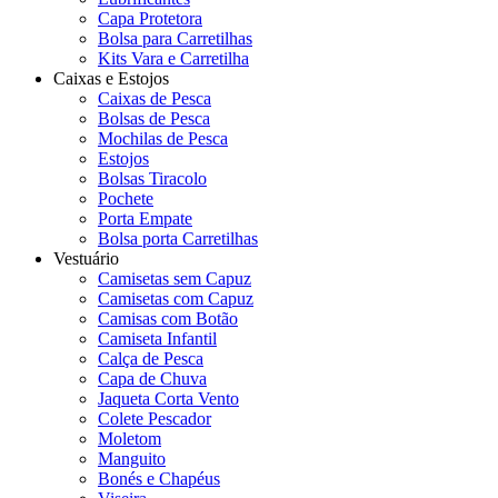
Capa Protetora
Bolsa para Carretilhas
Kits Vara e Carretilha
Caixas e Estojos
Caixas de Pesca
Bolsas de Pesca
Mochilas de Pesca
Estojos
Bolsas Tiracolo
Pochete
Porta Empate
Bolsa porta Carretilhas
Vestuário
Camisetas sem Capuz
Camisetas com Capuz
Camisas com Botão
Camiseta Infantil
Calça de Pesca
Capa de Chuva
Jaqueta Corta Vento
Colete Pescador
Moletom
Manguito
Bonés e Chapéus