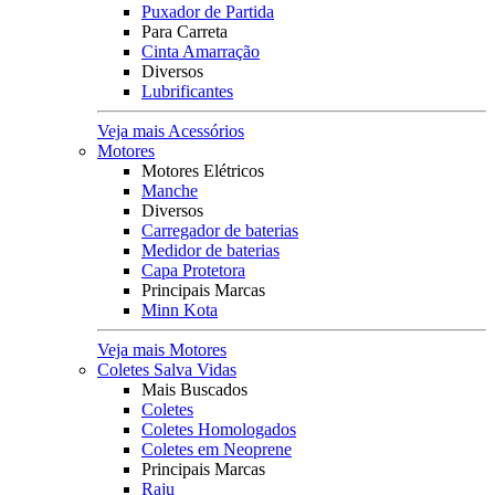
Puxador de Partida
Para Carreta
Cinta Amarração
Diversos
Lubrificantes
Veja mais Acessórios
Motores
Motores Elétricos
Manche
Diversos
Carregador de baterias
Medidor de baterias
Capa Protetora
Principais Marcas
Minn Kota
Veja mais Motores
Coletes Salva Vidas
Mais Buscados
Coletes
Coletes Homologados
Coletes em Neoprene
Principais Marcas
Raju