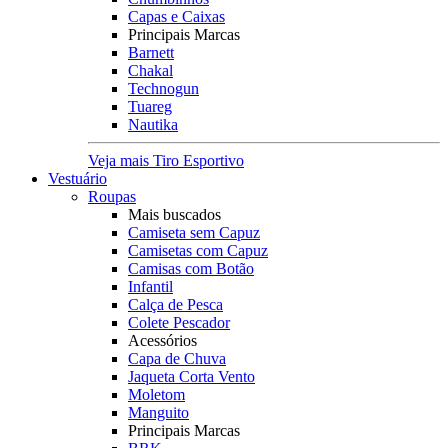
Capas e Caixas
Principais Marcas
Barnett
Chakal
Technogun
Tuareg
Nautika
Veja mais Tiro Esportivo
Vestuário
Roupas
Mais buscados
Camiseta sem Capuz
Camisetas com Capuz
Camisas com Botão
Infantil
Calça de Pesca
Colete Pescador
Acessórios
Capa de Chuva
Jaqueta Corta Vento
Moletom
Manguito
Principais Marcas