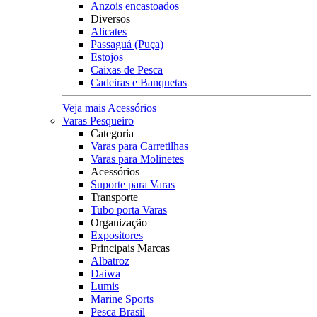
Anzois encastoados
Diversos
Alicates
Passaguá (Puça)
Estojos
Caixas de Pesca
Cadeiras e Banquetas
Veja mais Acessórios
Varas Pesqueiro
Categoria
Varas para Carretilhas
Varas para Molinetes
Acessórios
Suporte para Varas
Transporte
Tubo porta Varas
Organização
Expositores
Principais Marcas
Albatroz
Daiwa
Lumis
Marine Sports
Pesca Brasil