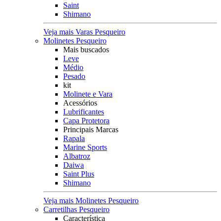
Saint
Shimano
Veja mais Varas Pesqueiro
Molinetes Pesqueiro
Mais buscados
Leve
Médio
Pesado
kit
Molinete e Vara
Acessórios
Lubrificantes
Capa Protetora
Principais Marcas
Rapala
Marine Sports
Albatroz
Daiwa
Saint Plus
Shimano
Veja mais Molinetes Pesqueiro
Carretilhas Pesqueiro
Característica