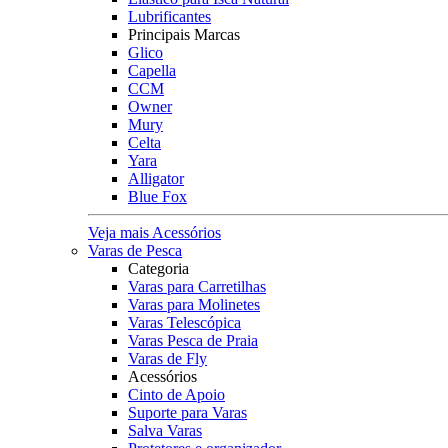
Lubrificantes
Principais Marcas
Glico
Capella
CCM
Owner
Mury
Celta
Yara
Alligator
Blue Fox
Veja mais Acessórios
Varas de Pesca
Categoria
Varas para Carretilhas
Varas para Molinetes
Varas Telescópica
Varas Pesca de Praia
Varas de Fly
Acessórios
Cinto de Apoio
Suporte para Varas
Salva Varas