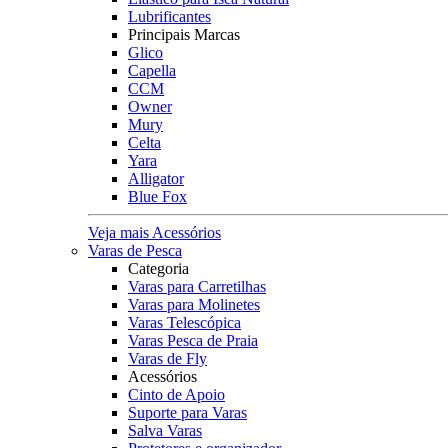
Lubrificantes
Principais Marcas
Glico
Capella
CCM
Owner
Mury
Celta
Yara
Alligator
Blue Fox
Veja mais Acessórios
Varas de Pesca
Categoria
Varas para Carretilhas
Varas para Molinetes
Varas Telescópica
Varas Pesca de Praia
Varas de Fly
Acessórios
Cinto de Apoio
Suporte para Varas
Salva Varas