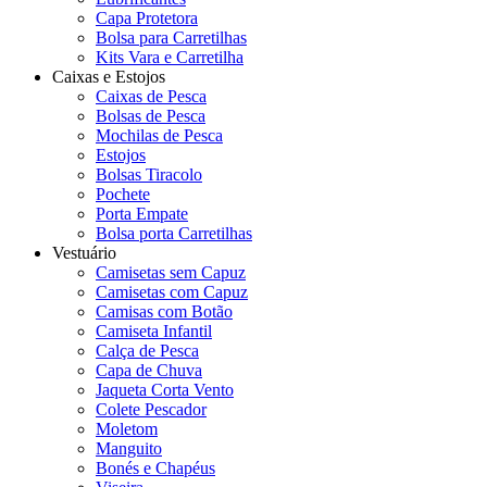
Capa Protetora
Bolsa para Carretilhas
Kits Vara e Carretilha
Caixas e Estojos
Caixas de Pesca
Bolsas de Pesca
Mochilas de Pesca
Estojos
Bolsas Tiracolo
Pochete
Porta Empate
Bolsa porta Carretilhas
Vestuário
Camisetas sem Capuz
Camisetas com Capuz
Camisas com Botão
Camiseta Infantil
Calça de Pesca
Capa de Chuva
Jaqueta Corta Vento
Colete Pescador
Moletom
Manguito
Bonés e Chapéus