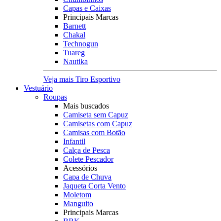
Capas e Caixas
Principais Marcas
Barnett
Chakal
Technogun
Tuareg
Nautika
Veja mais Tiro Esportivo
Vestuário
Roupas
Mais buscados
Camiseta sem Capuz
Camisetas com Capuz
Camisas com Botão
Infantil
Calça de Pesca
Colete Pescador
Acessórios
Capa de Chuva
Jaqueta Corta Vento
Moletom
Manguito
Principais Marcas