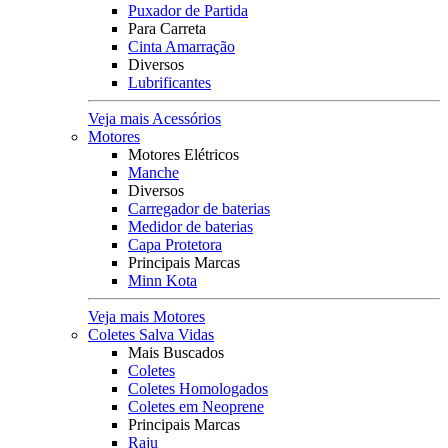
Puxador de Partida
Para Carreta
Cinta Amarração
Diversos
Lubrificantes
Veja mais Acessórios
Motores
Motores Elétricos
Manche
Diversos
Carregador de baterias
Medidor de baterias
Capa Protetora
Principais Marcas
Minn Kota
Veja mais Motores
Coletes Salva Vidas
Mais Buscados
Coletes
Coletes Homologados
Coletes em Neoprene
Principais Marcas
Raju