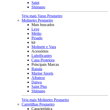
Saint
Shimano
Veja mais Varas Pesqueiro
Molinetes Pesqueiro
Mais buscados
Leve
Médio
Pesado
kit
Molinete e Vara
Acessórios
Lubrificantes
Capa Protetora
Principais Marcas
Rapala
Marine Sports
Albatroz
Daiwa
Saint Plus
Shimano
Veja mais Molinetes Pesqueiro
Carretilhas Pesqueiro
Característica