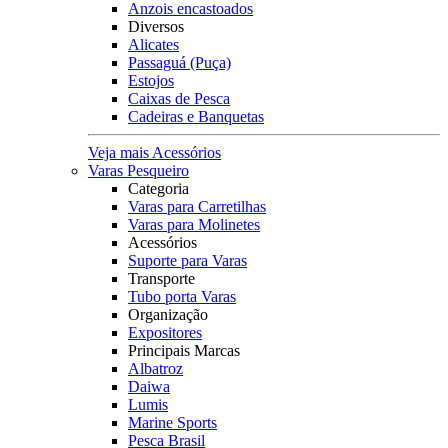
Anzois encastoados
Diversos
Alicates
Passaguá (Puça)
Estojos
Caixas de Pesca
Cadeiras e Banquetas
Veja mais Acessórios
Varas Pesqueiro
Categoria
Varas para Carretilhas
Varas para Molinetes
Acessórios
Suporte para Varas
Transporte
Tubo porta Varas
Organização
Expositores
Principais Marcas
Albatroz
Daiwa
Lumis
Marine Sports
Pesca Brasil