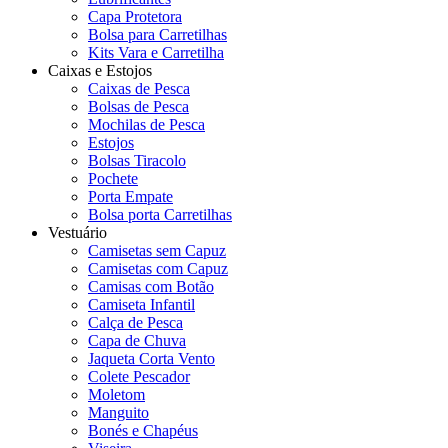
Capa Protetora
Bolsa para Carretilhas
Kits Vara e Carretilha
Caixas e Estojos
Caixas de Pesca
Bolsas de Pesca
Mochilas de Pesca
Estojos
Bolsas Tiracolo
Pochete
Porta Empate
Bolsa porta Carretilhas
Vestuário
Camisetas sem Capuz
Camisetas com Capuz
Camisas com Botão
Camiseta Infantil
Calça de Pesca
Capa de Chuva
Jaqueta Corta Vento
Colete Pescador
Moletom
Manguito
Bonés e Chapéus