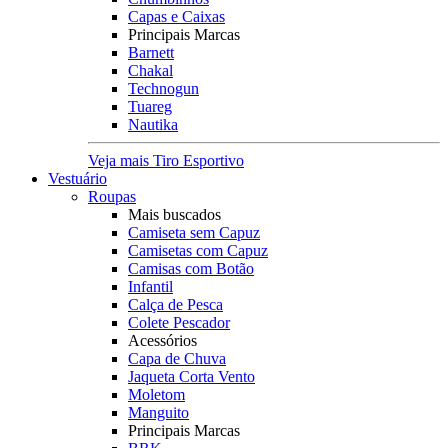
Capas e Caixas
Principais Marcas
Barnett
Chakal
Technogun
Tuareg
Nautika
Veja mais Tiro Esportivo
Vestuário
Roupas
Mais buscados
Camiseta sem Capuz
Camisetas com Capuz
Camisas com Botão
Infantil
Calça de Pesca
Colete Pescador
Acessórios
Capa de Chuva
Jaqueta Corta Vento
Moletom
Manguito
Principais Marcas