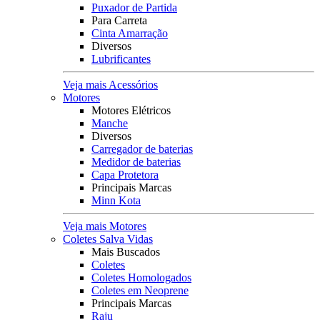
Puxador de Partida
Para Carreta
Cinta Amarração
Diversos
Lubrificantes
Veja mais Acessórios
Motores
Motores Elétricos
Manche
Diversos
Carregador de baterias
Medidor de baterias
Capa Protetora
Principais Marcas
Minn Kota
Veja mais Motores
Coletes Salva Vidas
Mais Buscados
Coletes
Coletes Homologados
Coletes em Neoprene
Principais Marcas
Raju