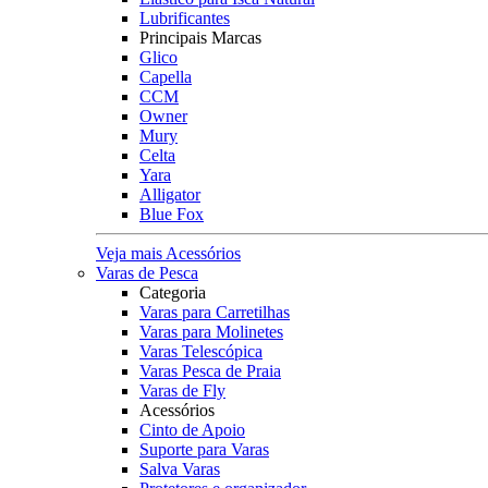
Lubrificantes
Principais Marcas
Glico
Capella
CCM
Owner
Mury
Celta
Yara
Alligator
Blue Fox
Veja mais Acessórios
Varas de Pesca
Categoria
Varas para Carretilhas
Varas para Molinetes
Varas Telescópica
Varas Pesca de Praia
Varas de Fly
Acessórios
Cinto de Apoio
Suporte para Varas
Salva Varas